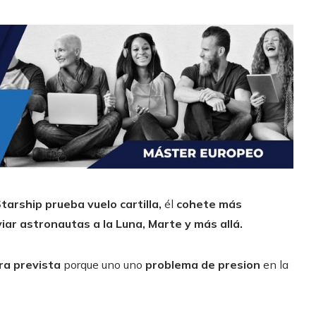
tarship prueba vuelo cartilla,
él
cohete más
iar astronautas a la Luna, Marte y más allá.
ra prevista
porque uno uno
problema de presion
en la