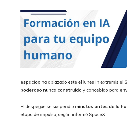
espaciox
ha aplazado este el lunes in extremis el
S
poderoso nunca construido
y concebido para
env
El despegue se suspendio
minutos antes de la ho
etapa de impulso, según informó SpaceX.