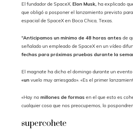
El fundador de SpaceX,
Elon Musk,
ha explicado qu
que obligó a posponer el lanzamiento previsto para
espacial de SpaceX en Boca Chica, Texas.
“Anticipamos un mínimo de 48 horas antes
de qu
señalado un empleado de SpaceX en un vídeo difund
fechas para próximas pruebas durante la sema
El magnate ha dicho el domingo durante un evento e
«un
vuelo muy arriesgado». «Es el primer lanzamien
«Hay no
millones de formas
en el que esto es coh
cualquier cosa que nos preocupemos, lo pospondre
supercohete