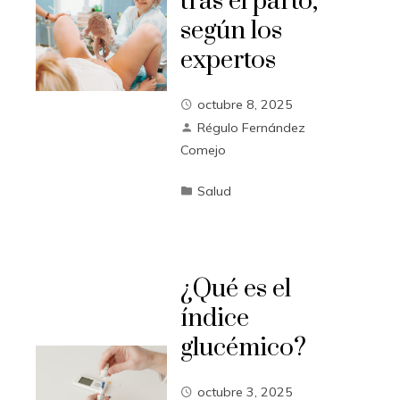
tras el parto,
según los
expertos
octubre 8, 2025
Régulo Fernández
Comejo
Salud
¿Qué es el
índice
glucémico?
octubre 3, 2025