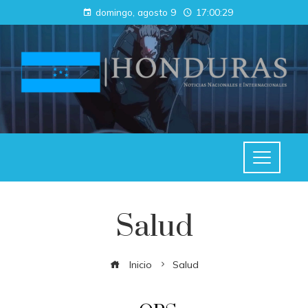
domingo, agosto 9
17:00:29
Salud
Inicio
Salud