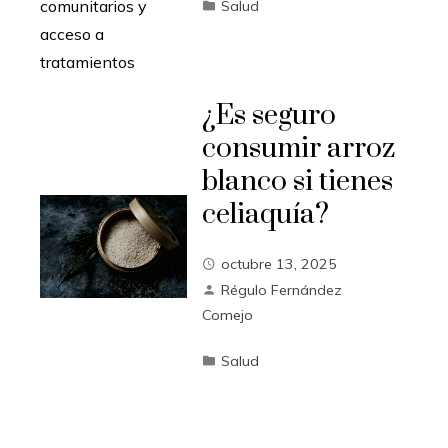
Salud
¿Es seguro
consumir arroz
blanco si tienes
celiaquía?
octubre 13, 2025
Régulo Fernández
Comejo
Salud