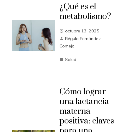
¿Qué es el
metabolismo?
octubre 13, 2025
Régulo Fernández
Comejo
Salud
Cómo lograr
una lactancia
materna
positiva: claves
para una