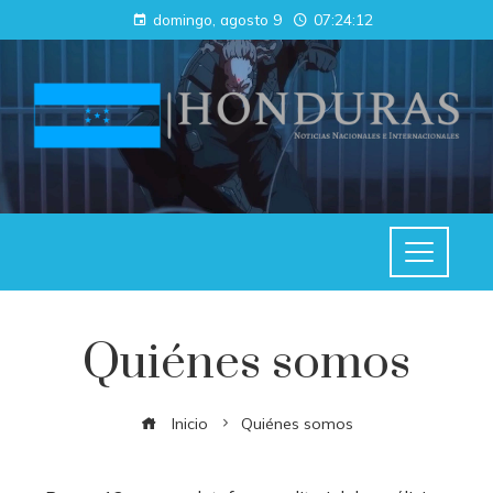
domingo, agosto 9
07:24:13
Quiénes somos
Inicio
Quiénes somos