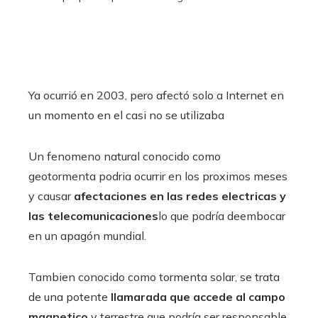
Ya ocurrió en 2003, pero afectó solo a Internet en
un momento en el casi no se utilizaba
Un fenomeno natural conocido como
geotormenta podria ocurrir en los proximos meses
y causar
afectaciones en las redes electricas y
las telecomunicaciones
lo que podría deembocar
en un apagón mundial.
Tambien conocido como tormenta solar, se trata
de una potente
llamarada que accede al campo
magnetico
y terrestre que podría ser responsable