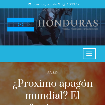
domingo, agosto 9
10:33:47
SALUD
¿Proximo apagón
mundial? El