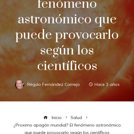
fenómeno
astronómico que
puede provocarlo
según los
científicos
Régulo Fernández Comejo
Hace 3 años
Inicio
Salud
¿Proximo apagón mundial? El fenómeno astronómico
que puede provocarlo según los científicos