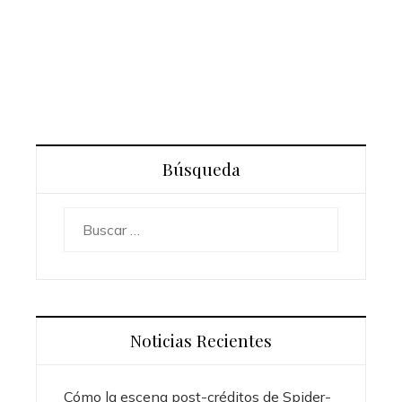
Desvelando la anorexia
Régulo Fernández Comejo
Hace 9 meses
Búsqueda
Buscar:
Noticias Recientes
Cómo la escena post-créditos de Spider-