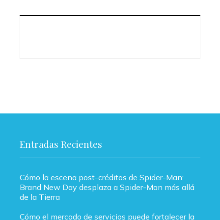
Entradas Recientes
Cómo la escena post-créditos de Spider-Man:
Brand New Day desplaza a Spider-Man más allá
de la Tierra
Cómo el mercado de servicios puede fortalecer la