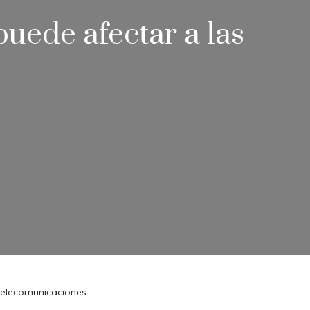
puede afectar a las
 telecomunicaciones