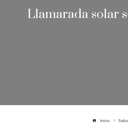
Llamarada solar se
Inicio
Salu