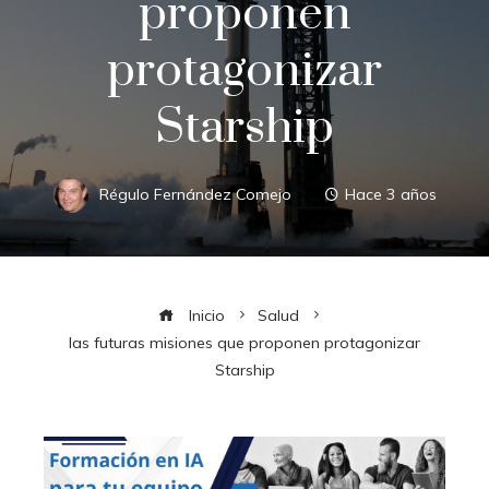
proponen
protagonizar
Starship
Régulo Fernández Comejo
Hace 3 años
Inicio
Salud
las futuras misiones que proponen protagonizar
Starship