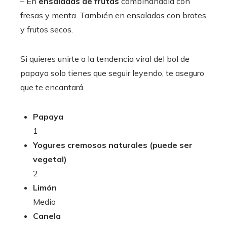
– En
ensaladas de frutas
combinándola con
fresas y menta. También en ensaladas con brotes
y frutos secos.
Si quieres unirte a la tendencia viral del bol de
papaya solo tienes que seguir leyendo, te aseguro
que te encantará.
Papaya
1
Yogures cremosos naturales (puede ser
vegetal)
2
Limón
Medio
Canela