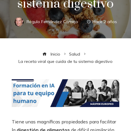
sistema digestivo
Régulo Fernández Comejo
Hace 2 años
Inicio
Salud
La receta viral que cuida de tu sistema digestivo
Tiene unas magníficas propiedades para facilitar
la
digestión de alimentos
de difícil asimilación,