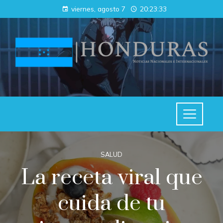
viernes, agosto 7
20:23:33
SALUD
La receta viral que
cuida de tu