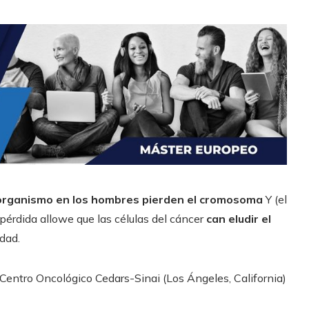
l organismo en los hombres pierden el cromosoma
Y (el
érdida allowe que las células del cáncer
can eludir el
idad.
 Centro Oncológico Cedars-Sinai (Los Ángeles, California)