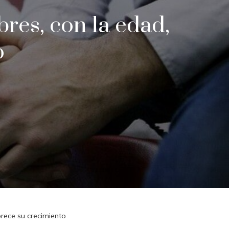
res, con la edad,
o
rece su crecimiento