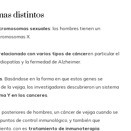
as distintos
 cromosomas sexuales
: los hombres tienen un
 cromosomas X.
relacionado con varios tipos de cáncer
en particular el
rdiopatías y la fermedad de Alzheimer.
s
. Basándose en la forma en que estos genes se
de la vejiga, los investigadores descubrieron un sistema
ma Y en los canceres
.
s posteriores de hombres, un cáncer de vejiga cuando se
os puntos de control inmunológico, y también que
miento. con es
tratamiento de inmunoterapia
.