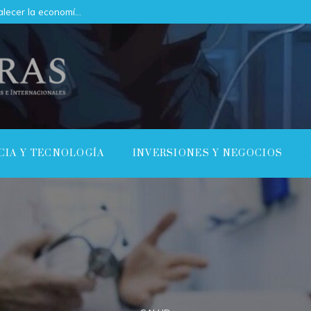
Cómo el mercado de servicios puede fortalecer la economía de Argelia
CIA Y TECNOLOGÍA
INVERSIONES Y NEGOCIOS