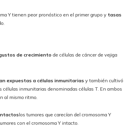
ma Y tienen peor pronóstico en el primer grupo y
tasas
o.
gustos de crecimiento
de células de cáncer de vejiga
an expuestas a células inmunitarias
y también cultivó
las células inmunitarias denominadas células T. En ambos
n al mismo ritmo.
intactos
los tumores que carecían del cromosoma Y
tumores con el cromosoma Y intacto.