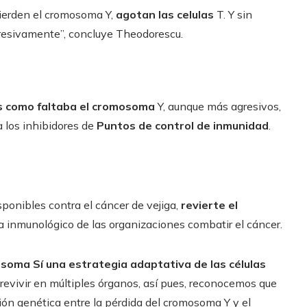
pierden el cromosoma Y,
agotan las celulas
T. Y sin
agresivamente”, concluye Theodorescu.
 como faltaba el cromosoma
Y, aunque más agresivos,
 los inhibidores de
Puntos de control de inmunidad
.
sponibles contra el cáncer de vejiga,
revierte el
a inmunológico de las organizaciones combatir el cáncer.
osoma Sí una estrategia adaptativa de las células
evivir en múltiples órganos, así pues, reconocemos que
ión genética entre la pérdida del cromosoma Y y el