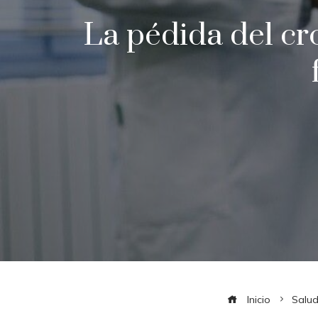
La pédida del cr
Inicio
Salu