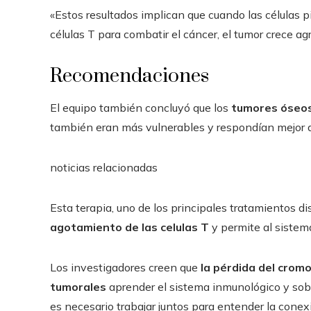
«Estos resultados implican que cuando las células 
células T para combatir el cáncer, el tumor crece 
Recomendaciones
El equipo también concluyó que los
tumores óseos
también eran más vulnerables y respondían mejor a
noticias relacionadas
Esta terapia, uno de los principales tratamientos di
agotamiento de las celulas T
y permite al sistem
Los investigadores creen que
la pérdida del crom
tumorales
aprender el sistema inmunológico y sobr
es necesario trabajar juntos para entender la conex