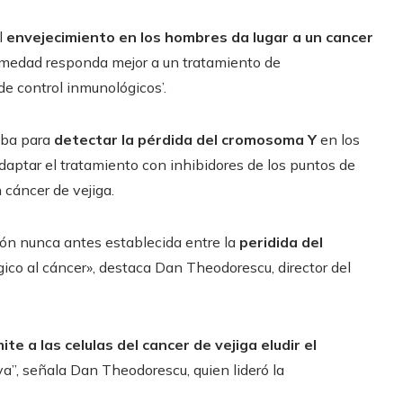
l
envejecimiento en los hombres da lugar a un cancer
rmedad responda mejor a un tratamiento de
e control inmunológicos’.
eba para
detectar la pérdida del cromosoma Y
en los
daptar el tratamiento con inhibidores de los puntos de
 cáncer de vejiga.
ión nunca antes establecida entre la
peridida del
ico al cáncer», destaca Dan Theodorescu, director del
ite a las celulas del cancer de vejiga eludir el
a”, señala Dan Theodorescu, quien lideró la