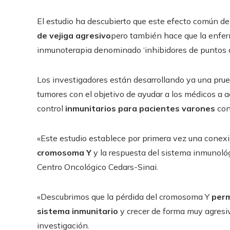
El estudio ha descubierto que este efecto común de
de vejiga agresivo
pero también hace que la enfe
inmunoterapia denominado ‘inhibidores de puntos d
Los investigadores están desarrollando ya una pru
tumores con el objetivo de ayudar a los médicos a a
control
inmunitarios para pacientes varones
con
«Este estudio establece por primera vez una conex
cromosoma Y
y la respuesta del sistema inmunológ
Centro Oncológico Cedars-Sinai.
«Descubrimos que la pérdida del cromosoma Y
perm
sistema inmunitario
y crecer de forma muy agresiv
investigación.