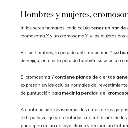
Hombres y mujeres, cromosom
In los seres humanos, cada celula
tener un par de
cromosoma X y un cromosoma Y, y las mujeres dos
En los hombres, la perdida del cromosoma Y
se ha 
de vejiga, pero esta pérdida también se asocia a ca
El cromosoma Y
contiene planos de ciertos gene
expresan en las células normales del revestimiento 
de puntuación para
medir la perdida del cromoso
A continuación, revisaremos los datos de los grupo
extirpa la vejiga y no tratarlos con inhibición de l
participen en un ensayo clínico y reciban un trata