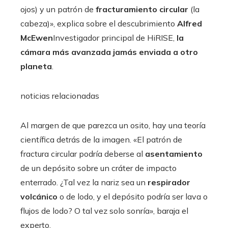
ojos) y un patrón de
fracturamiento circular
(la
cabeza)», explica sobre el descubrimiento
Alfred
McEwen
Investigador principal de HiRISE,
la
cámara más avanzada jamás enviada a otro
planeta
.
noticias relacionadas
Al margen de que parezca un osito, hay una teoría
científica detrás de la imagen. «El patrón de
fractura circular podría deberse al
asentamiento
de un depósito sobre un cráter de impacto
enterrado. ¿Tal vez la nariz sea un
respirador
volcánico
o de lodo, y el depósito podría ser lava o
flujos de lodo? O tal vez solo sonría», baraja el
experto.