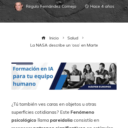
Régulo Fernández Comejo
Hace 4 años
Inicio
Salud
La NASA describe un ‘oso’ en Marte
¿Tú también ves caras en objetos u otras
superficies cotidianas? Este
Fenómeno
psicológico
llama
pareidolia
consistía en
reconocer
patrones significativos
en estímulos