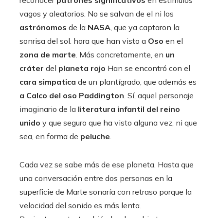
vagos y aleatorios. No se salvan de el ni los
astrónomos
de la
NASA
, que ya captaron la
sonrisa del sol. hora que han visto a
Oso
en el
zona de marte
. Más concretamente, en
un
cráter
del
planeta rojo
Han se encontró con el
cara simpatica
de un plantígrado, que además es
a Calco del oso Paddington
. Sí, aquel personaje
imaginario de la
literatura infantil del reino
unido
y que seguro que ha visto alguna vez, ni que
sea, en forma de
peluche
.
Cada vez se sabe más de ese planeta. Hasta que
una conversación entre dos personas en la
superficie de Marte sonaría con retraso porque la
velocidad del sonido es más lenta.