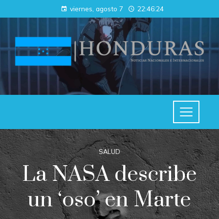
viernes, agosto 7
22:46:24
SALUD
La NASA describe
un ‘oso’ en Marte