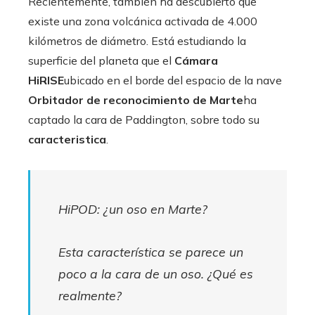
Recientemente, también ha descubierto que
existe una zona volcánica activada de 4.000
kilómetros de diámetro. Está estudiando la
superficie del planeta que el
Cámara
HiRISE
ubicado en el borde del espacio de la nave
Orbitador de reconocimiento de Marte
ha
captado la cara de Paddington, sobre todo su
caracteristica
.
HiPOD: ¿un oso en Marte?
Esta característica se parece un
poco a la cara de un oso. ¿Qué es
realmente?