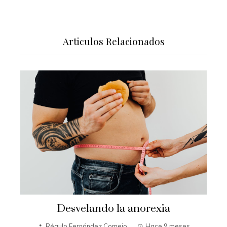
Articulos Relacionados
Desvelando la anorexia
Régulo Fernández Comejo
Hace 9 meses