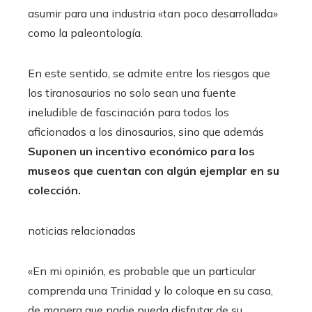
asumir para una industria «tan poco desarrollada»
como la paleontología.
En este sentido, se admite entre los riesgos que
los tiranosaurios no solo sean una fuente
ineludible de fascinación para todos los
aficionados a los dinosaurios, sino que además
Suponen un incentivo económico para los
museos que cuentan con algún ejemplar en su
colección.
noticias relacionadas
«En mi opinión, es probable que un particular
comprenda una Trinidad y lo coloque en su casa,
de manera que nadie pueda disfrutar de su