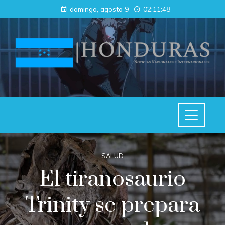
domingo, agosto 9
02:11:49
SALUD
El tiranosaurio
Trinity se prepara