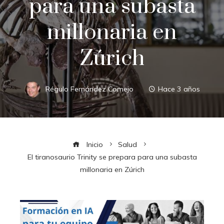
para una subasta
millonaria en
Zúrich
Régulo Fernández Comejo
Hace 3 años
Inicio
Salud
El tiranosaurio Trinity se prepara para una subasta
millonaria en Zúrich