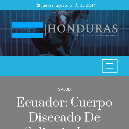
jueves, agosto 6
13:20:45
SALUD
Ecuador: Cuerpo
Disecado De