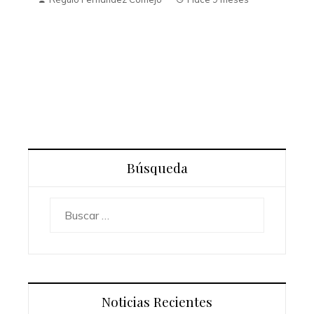
Desvelando la anorexia
Régulo Fernández Comejo
Hace 9 meses
Búsqueda
Buscar:
Noticias Recientes