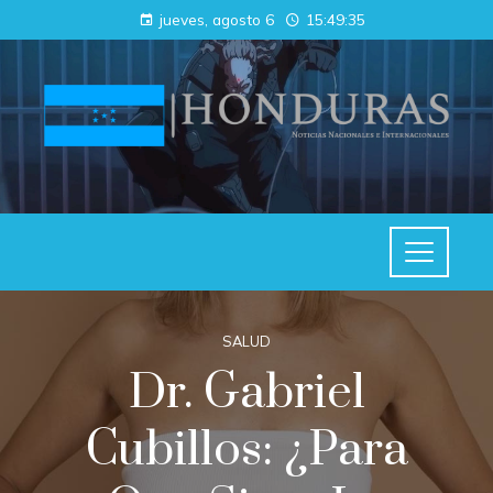
jueves, agosto 6
15:49:35
SALUD
Dr. Gabriel
Cubillos: ¿Para