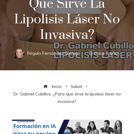
Que Sirve La
Lipolisis Láser No
Invasiva?
Régulo Fernández Comejo
Hace 6 años
Inicio
Salud
Dr. Gabriel Cubillos: ¿Para que sirve la lipolisis láser no
invasiva?