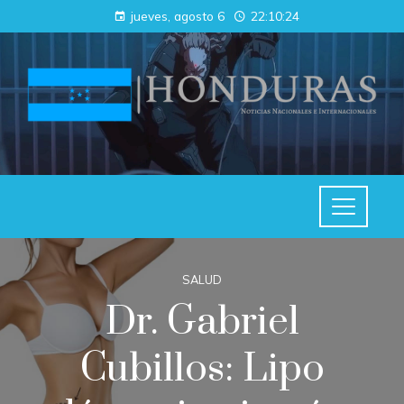
jueves, agosto 6
22:10:25
SALUD
Dr. Gabriel
Cubillos: Lipo