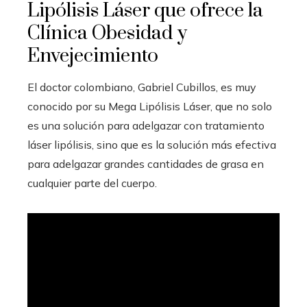
Lipólisis Láser que ofrece la
Clínica Obesidad y
Envejecimiento
El doctor colombiano, Gabriel Cubillos, es muy
conocido por su Mega Lipólisis Láser, que no solo
es una solución para adelgazar con tratamiento
láser lipólisis, sino que es la solución más efectiva
para adelgazar grandes cantidades de grasa en
cualquier parte del cuerpo.