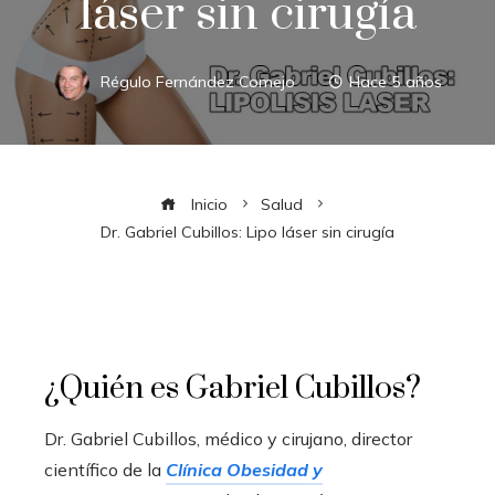
láser sin cirugía
Régulo Fernández Comejo
Hace 5 años
Inicio
Salud
Dr. Gabriel Cubillos: Lipo láser sin cirugía
¿Quién es Gabriel Cubillos?
Dr. Gabriel Cubillos, médico y cirujano, director
científico de la
Clínica Obesidad y