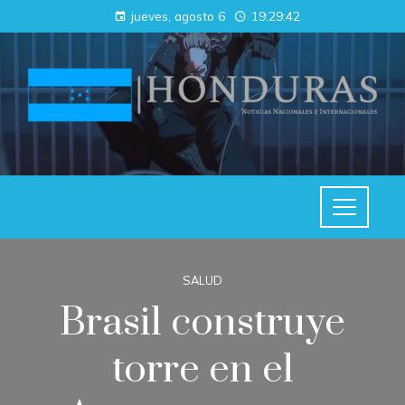
jueves, agosto 6
19:29:42
SALUD
Brasil construye
torre en el