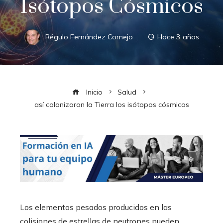
Isótopos Cósmicos
Régulo Fernández Comejo
Hace 3 años
Inicio
Salud
así colonizaron la Tierra los isótopos cósmicos
Los elementos pesados ​​​​producidos en las
colisiones de estrellas de neutrones pueden