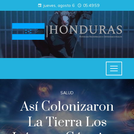
jueves, agosto 6
05:49:59
SALUD
Así Colonizaron
La Tierra Los