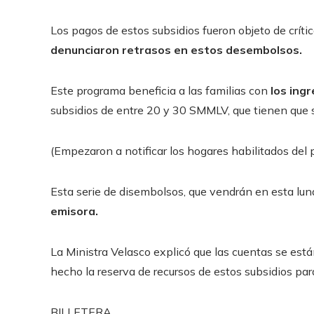
Los pagos de estos subsidios fueron objeto de críti
denunciaron retrasos en estos desembolsos.
Este programa beneficia a las familias con
los ing
subsidios de entre 20 y 30 SMMLV, que tienen que s
(Empezaron a notificar los hogares habilitados del
Esta serie de disembolsos, que vendrán en esta lun
emisora.
La Ministra Velasco explicó que las cuentas se est
hecho la reserva de recursos de estos subsidios par
BILLETERA