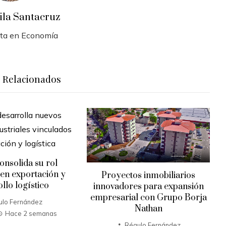
ila Santacruz
sta en Economía
s Relacionados
onsolida su rol
 en exportación y
Proyectos inmobiliarios
llo logístico
innovadores para expansión
empresarial con Grupo Borja
ulo Fernández
Nathan
Hace 2 semanas
Régulo Fernández