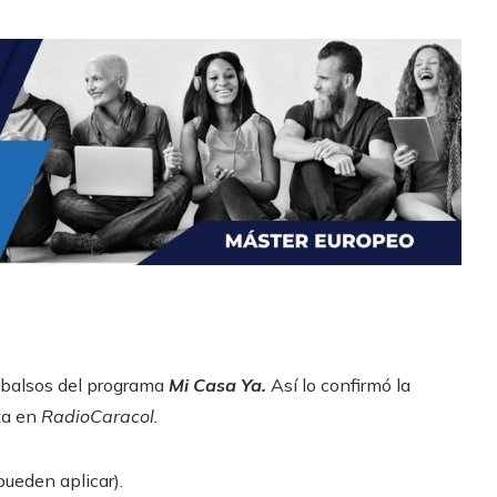
balsos del programa
Mi Casa Ya.
Así lo confirmó la
sta en
RadioCaracol.
ueden aplicar).