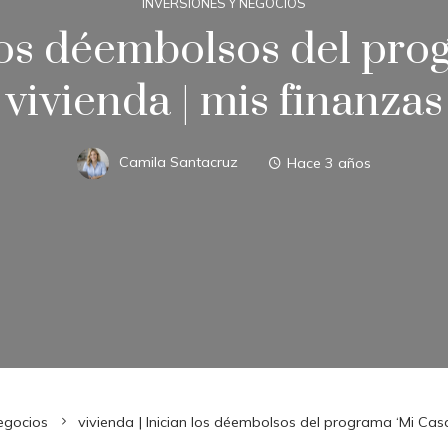
INVERSIONES Y NEGOCIOS
 los déembolsos del prog
vivienda | mis finanzas
Camila Santacruz
Hace 3 años
negocios
vivienda | Inician los déembolsos del programa ‘Mi Casa