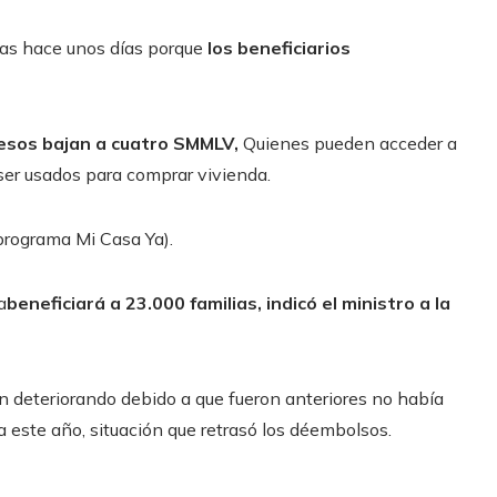
cas hace unos días porque
los beneficiarios
resos bajan a cuatro SMMLV,
Quienes pueden acceder a
er usados ​​para comprar vivienda.
 programa Mi Casa Ya).
a
beneficiará a 23.000 familias, indicó el ministro a la
án deteriorando debido a que fueron anteriores no había
a este año, situación que retrasó los déembolsos.