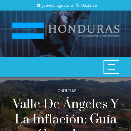
jueves, agosto 6
08:22:59
HONDURAS
Valle De Ángeles Y
La Inflación: Guía