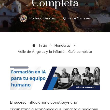
Completa
Rodrigo Benítez
Hace 9 meses
Inicio
Honduras
Valle de Ángeles y la inflación: Guía completa
El suceso inflacionario constituye una
circunstancia económica que impacta a naciones