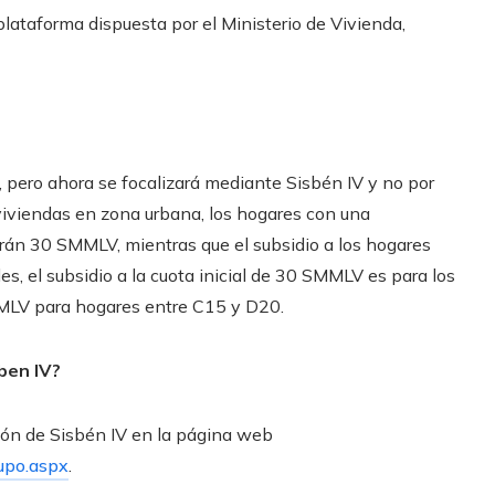
lataforma dispuesta por el Ministerio de Vivienda,
 pero ahora se focalizará mediante Sisbén IV y no por
 viviendas en zona urbana, los hogares con una
ibirán 30 SMMLV, mientras que el subsidio a los hogares
s, el subsidio a la cuota inicial de 30 SMMLV es para los
MMLV para hogares entre C15 y D20.
ben IV?
ación de Sisbén IV en la página web
upo.aspx
.