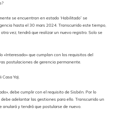
s?
lmente se encuentran en estado ‘Habilitado” se
gencia hasta el 30 mars 2024. Transcurrido este tiempo,
e otra vez, tendrá que realizar un nuevo registro. Solo se
o «Interesado» que cumplan con los requisitos del
uevas postulaciones de gerencia permanente.
i Casa Ya).
ado», debe cumplir con el requisito de Sisbén. Por lo
, debe adelantar las gestiones para ello. Transcurrido un
 se anulará y tendrá que postularse de nuevo.