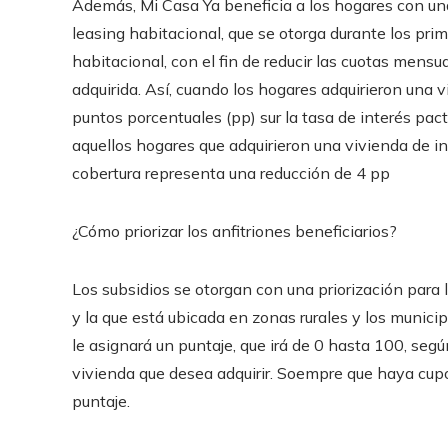
Además, Mi Casa Ya beneficia a los hogares con una 
leasing habitacional, que se otorga durante los prim
habitacional, con el fin de reducir las cuotas mens
adquirida. Así, cuando los hogares adquirieron una vi
puntos porcentuales (pp) sur la tasa de interés pact
aquellos hogares que adquirieron una vivienda de in
cobertura representa una reducción de 4 pp
¿Cómo priorizar los anfitriones beneficiarios?
Los subsidios se otorgan con una priorización para 
y la que está ubicada en zonas rurales y los munic
le asignará un puntaje, que irá de 0 hasta 100, segú
vivienda que desea adquirir. Soempre que haya cupo
puntaje.