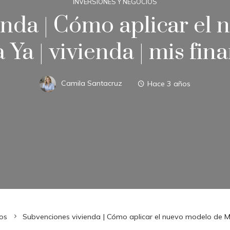
INVERSIONES Y NEGOCIOS
nda | Cómo aplicar el
 Ya | vivienda | mis fin
Camila Santacruz
Hace 3 años
os
Subvenciones vivienda | Cómo aplicar el nuevo modelo de Mi