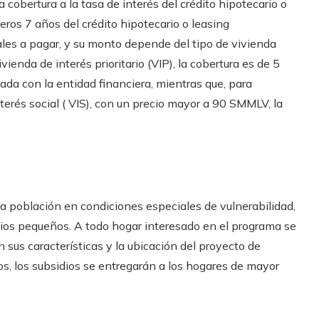
cobertura a la tasa de interés del crédito hipotecario o
eros 7 años del crédito hipotecario o leasing
uales a pagar, y su monto depende del tipo de vivienda
vienda de interés prioritario (VIP), la cobertura es de 5
ada con la entidad financiera, mientras que, para
terés social ( VIS), con un precio mayor a 90 SMMLV, la
la población en condiciones especiales de vulnerabilidad,
ipios pequeños. A todo hogar interesado en el programa se
n sus características y la ubicación del proyecto de
s, los subsidios se entregarán a los hogares de mayor