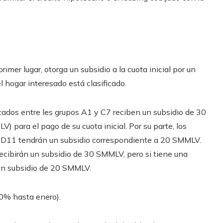
imer lugar, otorga un subsidio a la cuota inicial por un
 hogar interesado está clasificado.
icados entre les grupos A1 y C7 reciben un subsidio de 30
 para el pago de su cuota inicial. Por su parte, los
y D11 tendrán un subsidio correspondiente a 20 SMMLV.
recibirán un subsidio de 30 SMMLV, pero si tiene una
 un subsidio de 20 SMMLV.
50% hasta enero).