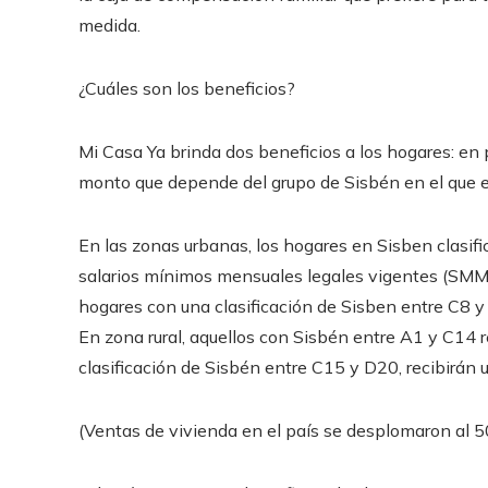
medida.
¿Cuáles son los beneficios?
Mi Casa Ya brinda dos beneficios a los hogares: en pr
monto que depende del grupo de Sisbén en el que el
En las zonas urbanas, los hogares en Sisben clasif
salarios mínimos mensuales legales vigentes (SMMLV)
hogares con una clasificación de Sisben entre C8 
En zona rural, aquellos con Sisbén entre A1 y C14 
clasificación de Sisbén entre C15 y D20, recibirán
(Ventas de vivienda en el país se desplomaron al 