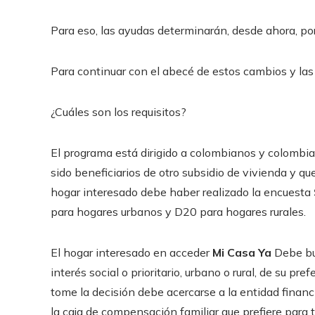
Para eso, las ayudas determinarán, desde ahora, po
Para continuar con el abecé de estos cambios y la
¿Cuáles son los requisitos?
El programa está dirigido a colombianos y colombian
sido beneficiarios de otro subsidio de vivienda y que
hogar interesado debe haber realizado la encuesta
para hogares urbanos y D20 para hogares rurales.
El hogar interesado en acceder
Mi Casa Ya
Debe bus
interés social o prioritario, urbano o rural, de su pr
tome la decisión debe acercarse a la entidad financi
la caja de compensación familiar que prefiere para tr