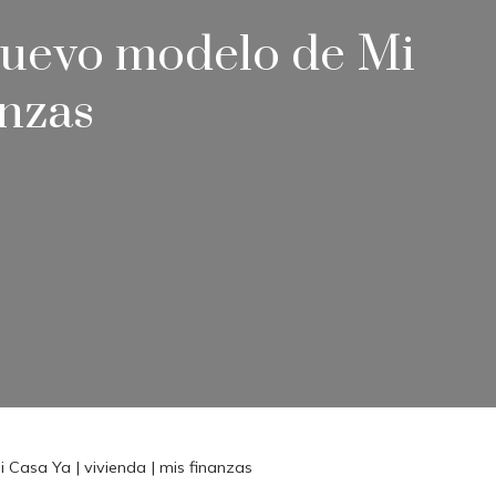
 nuevo modelo de Mi
anzas
 Casa Ya | vivienda | mis finanzas