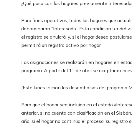
¿Qué pasa con los hogares previamente interesado
Para fines operativos, todos los hogares que actua
denominarán “Interesado”. Esta condición tendrá vi
el registro se anulará, y, si el hogar desea postulars
permitirá un registro activo por hogar.
Las asignaciones se realizarán en hogares en estad
programa. A partir del 1.° de abril se aceptarán n
(Este lunes inician los desembolsos del programa M
Para que el hogar sea incluido en el estado «Interes
anterior, si no cuenta con clasificación en el Sisbén
año, si el hogar no continúa el proceso, su registro