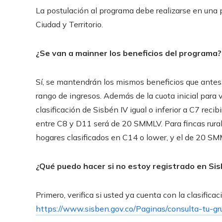
La postulación al programa debe realizarse en una p
Ciudad y Territorio.
¿Se van a mainner los beneficios del programa?
Sí, se mantendrán los mismos beneficios que antes,
rango de ingresos. Además de la cuota inicial para
clasificación de Sisbén IV igual o inferior a C7 rec
entre C8 y D11 será de 20 SMMLV. Para fincas rurale
hogares clasificados en C14 o lower, y el de 20 S
¿Qué puedo hacer si no estoy registrado en Sis
Primero, verifica si usted ya cuenta con la clasific
https://www.sisben.gov.co/Paginas/consulta-tu-gr