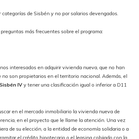
r categorías de Sisbén y no por salarios devengados.
s preguntas más frecuentes sobre el programa:
os interesados ​​en adquirir vivienda nueva, que no han
 no son propietarios en el territorio nacional. Además, el
Sisbén IV
y tener una clasificación igual o inferior a D11
car en el mercado inmobiliario la vivienda nueva de
eferencia, en el proyecto que le llame la atención. Una vez
era de su elección, a la entidad de economía solidaria o a
amitar el crédito hipotecario o el leasing cobijado con la