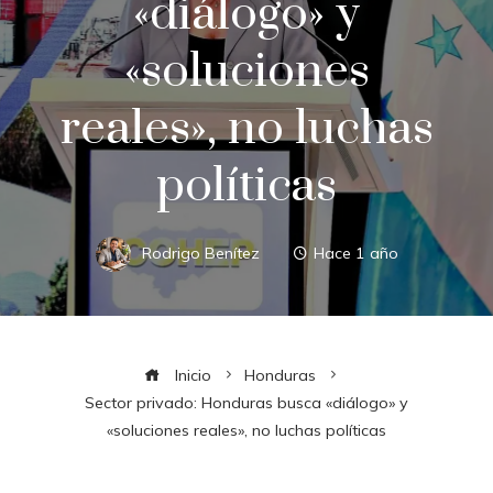
«diálogo» y
«soluciones
reales», no luchas
políticas
Rodrigo Benítez
Hace 1 año
Inicio
Honduras
Sector privado: Honduras busca «diálogo» y
«soluciones reales», no luchas políticas