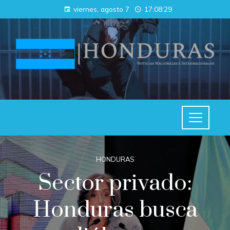
viernes, agosto 7
17:08:30
HONDURAS
Sector privado:
Honduras busca