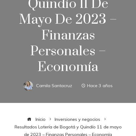
Quindío 11 De
Mayo De 2023 –
Finanzas
Personales –
Economía
Camila Santacruz
Hace 3 años
Inicio
Inversiones y negocios
Resultados Lotería de Bogotá y Quindío 11 de mayo
de 2023 – Finanzas Personales – Economía