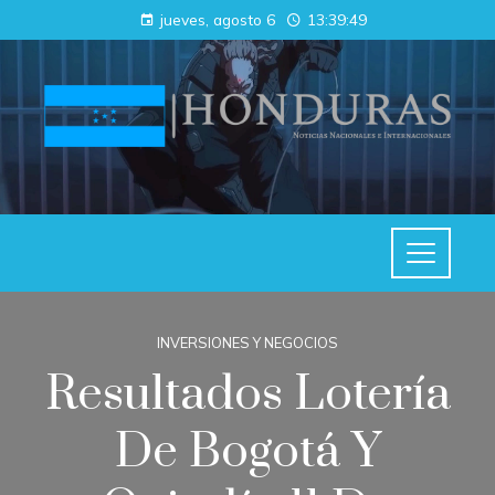
jueves, agosto 6
13:39:49
INVERSIONES Y NEGOCIOS
Resultados Lotería
De Bogotá Y