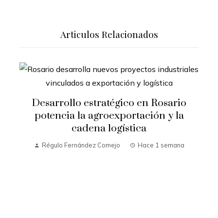
Articulos Relacionados
Desarrollo estratégico en Rosario
R
potencia la agroexportación y la
cadena logística
Régulo Fernández Comejo
Hace 1 semana
o