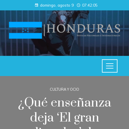
domingo, agosto 9
07:42:06
CULTURA Y OCIO
¿Qué enseñanza
deja ‘El gran