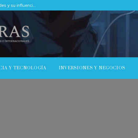
Las 15 donaciones individuales más grandes y su influencia en la innovación científica y tecnológica
CIA Y TECNOLOGÍA
INVERSIONES Y NEGOCIOS