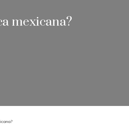
ica mexicana?
xicana?