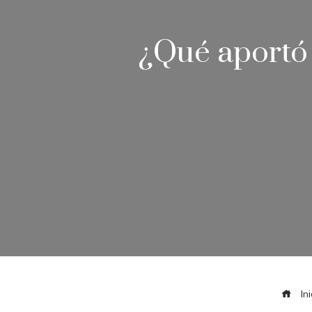
¿Qué aportó 
Ini