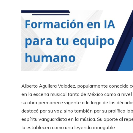
Alberto Aguilera Valadez, popularmente conocido co
en la escena musical tanto de México como a nivel gl
su obra permanece vigente a lo largo de las décadas.
destacó por su voz, sino también por su prolífica la
espíritu vanguardista en la música. Su aporte al re
lo establecen como una leyenda innegable.