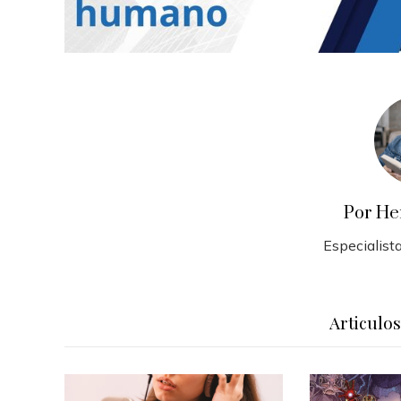
Por He
Especialista
Articulo