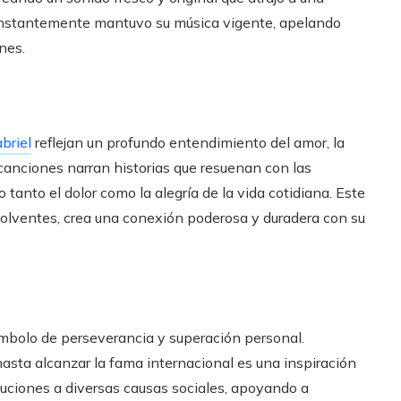
constantemente mantuvo su música vigente, apelando
nes.
briel
reflejan un profundo entendimiento del amor, la
 canciones narran historias que resuenan con las
tanto el dolor como la alegría de la vida cotidiana. Este
lventes, crea una conexión poderosa y duradera con su
símbolo de perseverancia y superación personal.
asta alcanzar la fama internacional es una inspiración
uciones a diversas causas sociales, apoyando a