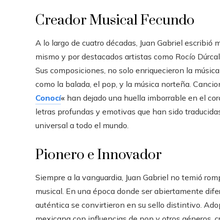
Creador Musical Fecundo
A lo largo de cuatro décadas, Juan Gabriel escribió
mismo y por destacados artistas como Rocío Dúrcal, 
Sus composiciones, no solo enriquecieron la música
como la balada, el pop, y la música norteña. Canc
Conocí
«
han dejado una huella imborrable en el cor
letras profundas y emotivas que han sido traducida
universal a todo el mundo.
Pionero e Innovador
Siempre a la vanguardia, Juan Gabriel no temió romp
musical. En una época donde ser abiertamente difere
auténtica se convirtieron en su sello distintivo. A
mexicana con influencias de pop y otros géneros, cr