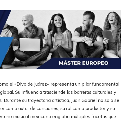
mo el «Divo de Juárez», representa un pilar fundamental
obal. Su influencia trasciende las barreras culturales y
 Durante su trayectoria artística, Juan Gabriel no solo se
bor como autor de canciones, su rol como productor y su
pertorio musical mexicano engloba múltiples facetas que