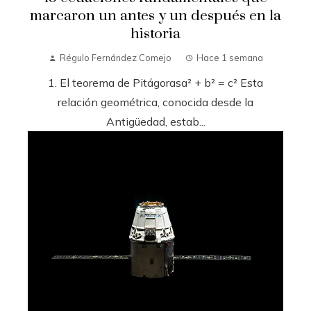
marcaron un antes y un después en la
historia
Régulo Fernández Comejo
Hace 1 semana
1. El teorema de Pitágorasa² + b² = c² Esta
relación geométrica, conocida desde la
Antigüedad, estab...