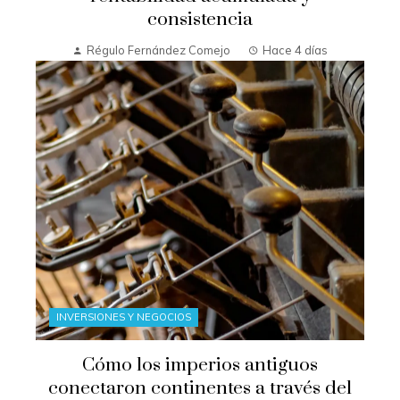
consistencia
Régulo Fernández Comejo
Hace 4 días
INVERSIONES Y NEGOCIOS
Cómo los imperios antiguos
conectaron continentes a través del