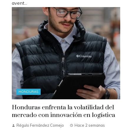
avent...
HONDURAS
Honduras enfrenta la volatilidad del
mercado con innovación en logística
Régulo Fernández Comejo
Hace 2 semanas