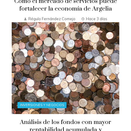
Cómo el mercado de servicios puede
fortalecer la economía de Argelia
Régulo Fernández Comejo
Hace 3 días
INVERSIONES Y NEGOCIOS
Análisis de los fondos con mayor
rentabilidad acumulada y