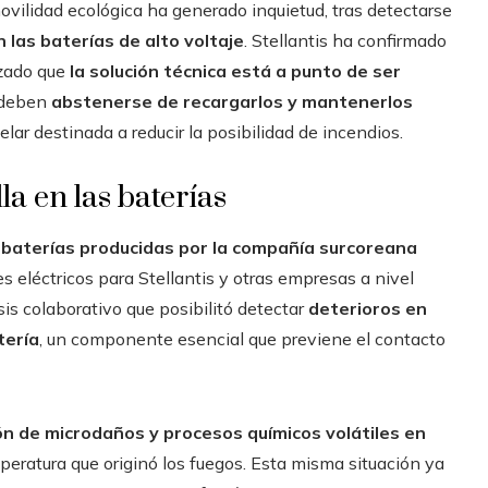
vilidad ecológica ha generado inquietud, tras detectarse
las baterías de alto voltaje
. Stellantis ha confirmado
izado que
la solución técnica está a punto de ser
s deben
abstenerse de recargarlos y mantenerlos
elar destinada a reducir la posibilidad de incendios.
la en las baterías
s
baterías producidas por la compañía surcoreana
 eléctricos para Stellantis y otras empresas a nivel
is colaborativo que posibilitó detectar
deterioros en
tería
, un componente esencial que previene el contacto
ón de microdaños y procesos químicos volátiles en
eratura que originó los fuegos. Esta misma situación ya