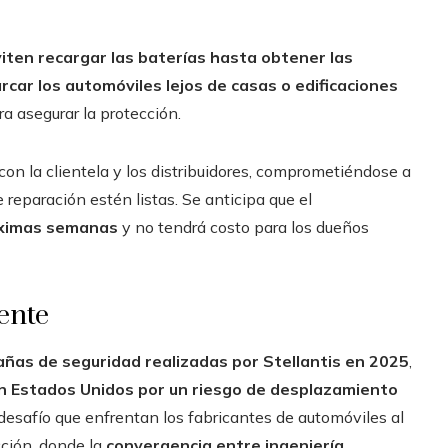
iten recargar las baterías hasta obtener las
rcar los automóviles lejos de casas o edificaciones
a asegurar la protección.
con la clientela y los distribuidores, comprometiéndose a
 reparación estén listas. Se anticipa que el
óximas semanas
y no tendrá costo para los dueños
ente
ñas de seguridad realizadas por Stellantis en 2025
,
en Estados Unidos por un riesgo de desplazamiento
o desafío que enfrentan los fabricantes de automóviles al
cción, donde la
convergencia entre ingeniería