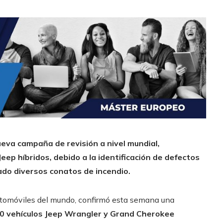
ueva campaña de revisión a nivel mundial,
ep híbridos, debido a la identificación de defectos
ado diversos conatos de incendio.
 automóviles del mundo, confirmó esta semana una
0 vehículos Jeep Wrangler y Grand Cherokee