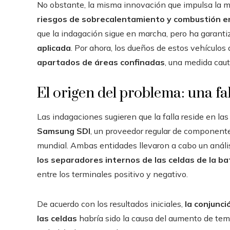
No obstante, la misma innovación que impulsa la mo
riesgos de sobrecalentamiento y combustión en 
que la indagación sigue en marcha, pero ha garant
aplicada
. Por ahora, los dueños de estos vehículo
apartados de áreas confinadas
, una medida caut
El origen del problema: una fal
Las indagaciones sugieren que la falla reside en la
Samsung SDI
, un proveedor regular de componentes
mundial. Ambas entidades llevaron a cabo un anális
los separadores internos de las celdas de la ba
entre los terminales positivo y negativo.
De acuerdo con los resultados iniciales,
la conjunci
las celdas
habría sido la causa del aumento de temp