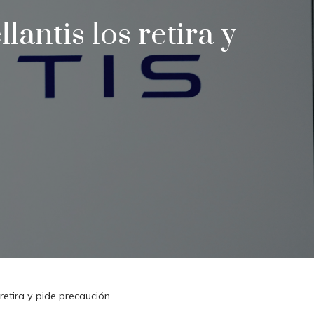
lantis los retira y
 retira y pide precaución