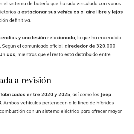
n el sistema de batería que ha sido vinculado con varios
ietarios a
estacionar sus vehículos al aire libre y lejos
ón definitiva.
cendios y una lesión relacionada
, lo que ha encendido
. Según el comunicado oficial,
alrededor de 320.000
Unidos
, mientras que el resto está distribuido entre
ada a revisión
fabricados entre 2020 y 2025
, así como los
Jeep
6
. Ambos vehículos pertenecen a la línea de híbridos
 combustión con un sistema eléctrico para ofrecer mayor