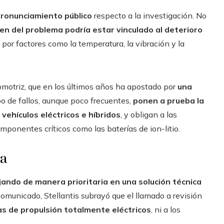
pronunciamiento público
respecto a la investigación. No
gen del problema podría estar vinculado al deterioro
por factores como la temperatura, la vibración y la
tomotriz, que en los últimos años ha apostado por
una
ipo de fallos, aunque poco frecuentes,
ponen a prueba la
vehículos eléctricos e híbridos
, y obligan a las
mponentes críticos como las baterías de ion-litio.
ra
jando de manera prioritaria en una solución técnica
 comunicado, Stellantis subrayó que el llamado a revisión
as de propulsión totalmente eléctricos
, ni a los