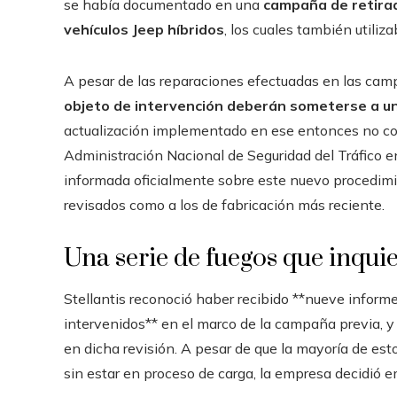
se había documentado en una
campaña de retira
vehículos Jeep híbridos
, los cuales también utili
A pesar de las reparaciones efectuadas en las ca
objeto de intervención deberán someterse a u
actualización implementado en ese entonces no cons
Administración Nacional de Seguridad del Tráfico en
informada oficialmente sobre este nuevo procedimi
revisados como a los de fabricación más reciente.
Una serie de fuegos que inquie
Stellantis reconoció haber recibido **nueve inform
intervenidos** en el marco de la campaña previa, y 
en dicha revisión. A pesar de que la mayoría de est
sin estar en proceso de carga, la empresa decidió em