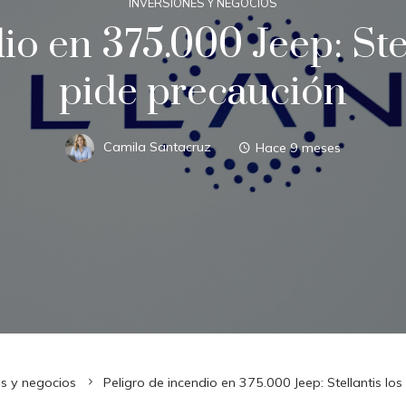
INVERSIONES Y NEGOCIOS
o en 375.000 Jeep: Stel
pide precaución
Camila Santacruz
Hace 9 meses
es y negocios
Peligro de incendio en 375.000 Jeep: Stellantis los