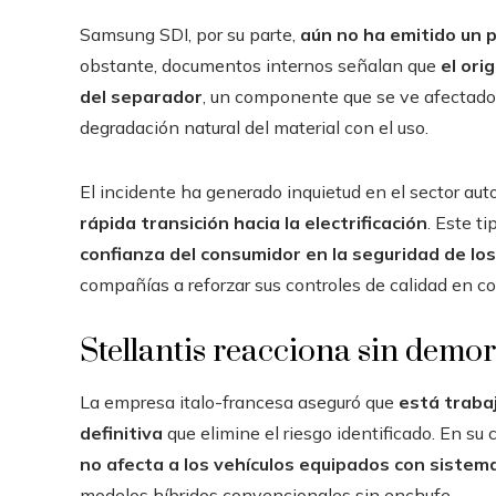
Samsung SDI, por su parte,
aún no ha emitido un 
obstante, documentos internos señalan que
el ori
del separador
, un componente que se ve afectado 
degradación natural del material con el uso.
El incidente ha generado inquietud en el sector au
rápida transición hacia la electrificación
. Este t
confianza del consumidor en la seguridad de los 
compañías a reforzar sus controles de calidad en co
Stellantis reacciona sin demo
La empresa italo-francesa aseguró que
está traba
definitiva
que elimine el riesgo identificado. En su
no afecta a los vehículos equipados con sistem
modelos híbridos convencionales sin enchufe.