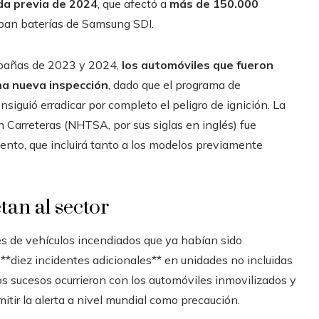
da previa de 2024
, que afectó a
más de 150.000
zaban baterías de Samsung SDI.
mpañas de 2023 y 2024,
los automóviles que fueron
na nueva inspección
, dado que el programa de
iguió erradicar por completo el peligro de ignición. La
 Carreteras (NHTSA, por sus siglas en inglés) fue
ento, que incluirá tanto a los modelos previamente
tan al sector
es de vehículos incendiados que ya habían sido
**diez incidentes adicionales** en unidades no incluidas
os sucesos ocurrieron con los automóviles inmovilizados y
itir la alerta a nivel mundial como precaución.