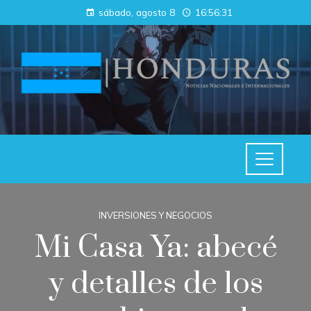
sábado, agosto 8
16:56:31
INVERSIONES Y NEGOCIOS
Mi Casa Ya: abecé
y detalles de los