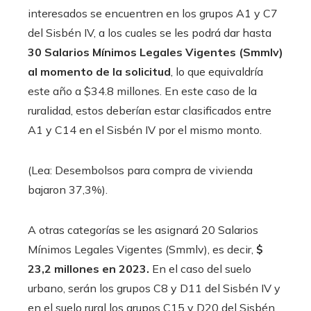
interesados ​​se encuentren en los grupos A1 y C7
del Sisbén IV, a los cuales se les podrá dar hasta
30 Salarios Mínimos Legales Vigentes (Smmlv)
al momento de la solicitud
, lo que equivaldría
este año a $34.8 millones. En este caso de la
ruralidad, estos deberían estar clasificados entre
A1 y C14 en el Sisbén IV por el mismo monto.
(Lea: Desembolsos para compra de vivienda
bajaron 37,3%).
A otras categorías se les asignará 20 Salarios
Mínimos Legales Vigentes (Smmlv), es decir,
$
23,2 millones en 2023.
En el caso del suelo
urbano, serán los grupos C8 y D11 del Sisbén IV y
en el suelo rural los grupos C15 y D20 del Sisbén