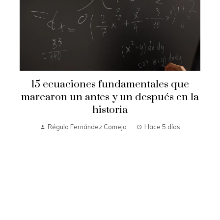
15 ecuaciones fundamentales que
e
marcaron un antes y un después en la
historia
Régulo Fernández Comejo
Hace 5 días