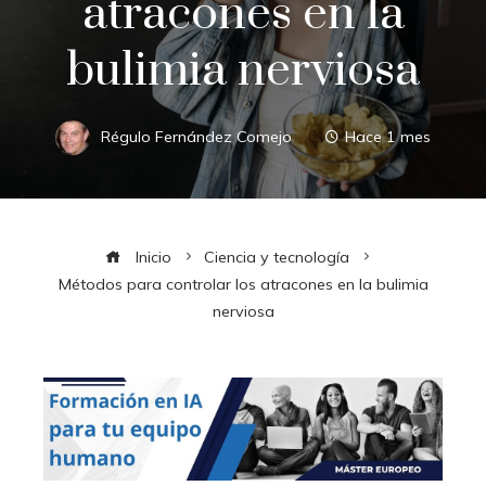
atracones en la
bulimia nerviosa
Régulo Fernández Comejo
Hace 1 mes
Inicio
Ciencia y tecnología
Métodos para controlar los atracones en la bulimia
nerviosa