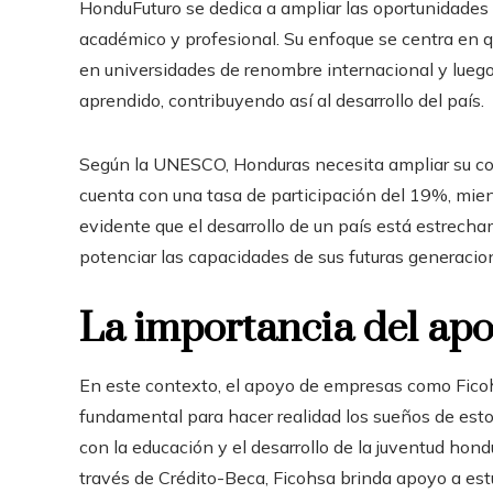
HonduFuturo se dedica a ampliar las oportunidades 
académico y profesional. Su enfoque se centra en 
en universidades de renombre internacional y luego
aprendido, contribuyendo así al desarrollo del país.
Según la UNESCO, Honduras necesita ampliar su cob
cuenta con una tasa de participación del 19%, mie
evidente que el desarrollo de un país está estrech
potenciar las capacidades de sus futuras generacio
La importancia del ap
En este contexto, el apoyo de empresas como Fico
fundamental para hacer realidad los sueños de est
con la educación y el desarrollo de la juventud hond
través de Crédito-Beca, Ficohsa brinda apoyo a est