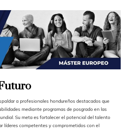
Futuro
respaldar a profesionales hondureños destacados que
abilidades mediante programas de posgrado en las
ndial. Su meta es fortalecer el potencial del talento
mar líderes competentes y comprometidos con el