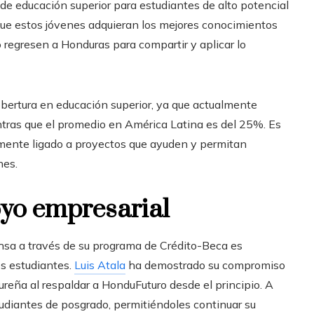
de educación superior para estudiantes de alto potencial
que estos jóvenes adquieran los mejores conocimientos
 regresen a Honduras para compartir y aplicar lo
ertura en educación superior, ya que actualmente
ntras que el promedio en América Latina es del 25%. Es
amente ligado a proyectos que ayuden y permitan
nes.
oyo empresarial
hsa a través de su programa de Crédito-Beca es
os estudiantes.
Luis Atala
ha demostrado su compromiso
ureña al respaldar a HonduFuturo desde el principio. A
udiantes de posgrado, permitiéndoles continuar su