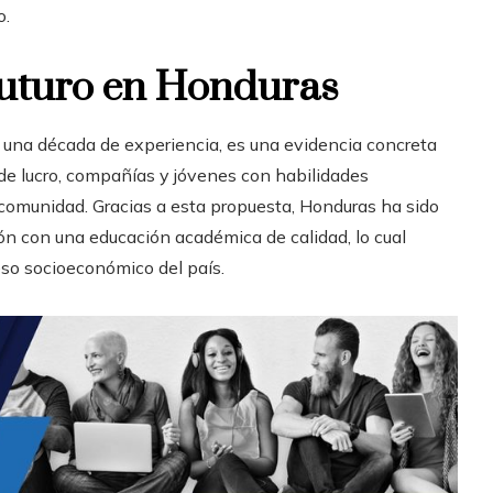
o.
uturo en Honduras
e una década de experiencia, es una evidencia concreta
de lucro, compañías y jóvenes con habilidades
 comunidad. Gracias a esta propuesta, Honduras ha sido
ión con una educación académica de calidad, lo cual
eso socioeconómico del país.