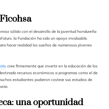
 Ficohsa
so sólido con el desarrollo de la juventud hondureña
Futuro, la Fundación ha sido un apoyo invaluable,
para hacer realidad los sueños de numerosos jóvenes
tala
, cree firmemente que invertir en la educación de los
 ha destinado recursos económicos a programas como el de
muchos estudiantes pudieron costear sus estudios de
uras.
eca: una oportunidad