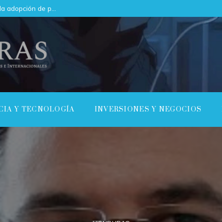
Cómo las regulaciones están acelerando la adopción de pruebas de conocimiento cero en empresas
CIA Y TECNOLOGÍA
INVERSIONES Y NEGOCIOS