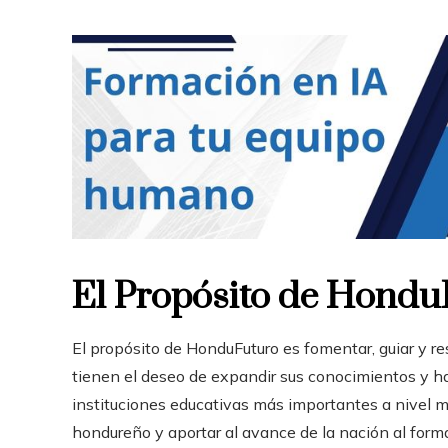
El Propósito de Hondu
El propósito de HonduFuturo es fomentar, guiar y 
tienen el deseo de expandir sus conocimientos y h
instituciones educativas más importantes a nivel mu
hondureño y aportar al avance de la nación al for