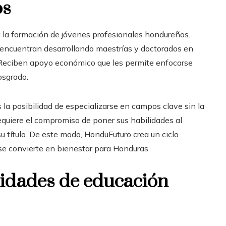
os
a la formación de jóvenes profesionales hondureños.
 encuentran desarrollando maestrías y doctorados en
l. Reciben apoyo económico que les permite enfocarse
sgrado.
s la posibilidad de especializarse en campos clave sin la
quiere el compromiso de poner sus habilidades al
u título. De este modo, HonduFuturo crea un ciclo
se convierte en bienestar para Honduras.
idades de educación