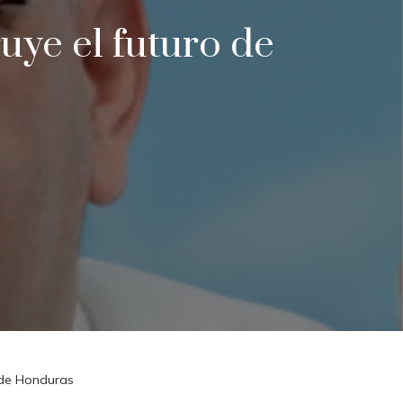
uye el futuro de
 de Honduras