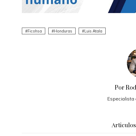
Ficohsa
Honduras
Luis Atala
Por Rod
Especialista
Articulo