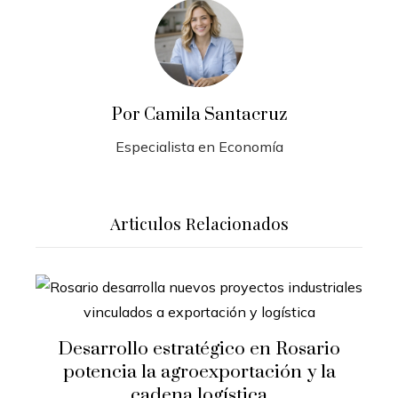
Por Camila Santacruz
Especialista en Economía
Articulos Relacionados
Desarrollo estratégico en Rosario
R
potencia la agroexportación y la
cadena logística