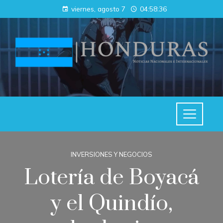
viernes, agosto 7
04:58:37
INVERSIONES Y NEGOCIOS
Lotería de Boyacá
y el Quindío,