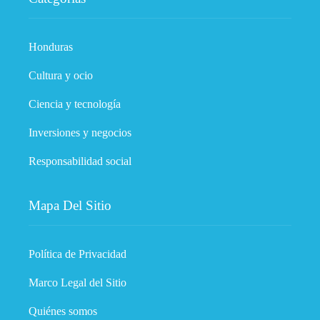
Honduras
Cultura y ocio
Ciencia y tecnología
Inversiones y negocios
Responsabilidad social
Mapa Del Sitio
Política de Privacidad
Marco Legal del Sitio
Quiénes somos