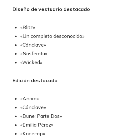
Diseño de vestuario destacado
«Blitz»
«Un completo desconocido»
«Cónclave»
«Nosferatu»
«Wicked»
Edición destacada
«Anora»
«Cónclave»
«Dune: Parte Dos»
«Emilia Pérez»
«Kneecap»