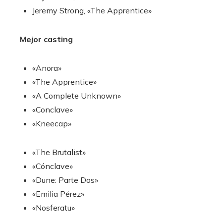
Jeremy Strong, «The Apprentice»
Mejor casting
«Anora»
«The Apprentice»
«A Complete Unknown»
«Conclave»
«Kneecap»
«The Brutalist»
«Cónclave»
«Dune: Parte Dos»
«Emilia Pérez»
«Nosferatu»