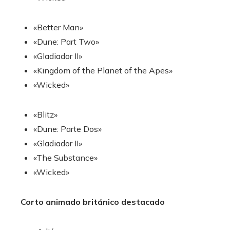
«Better Man»
«Dune: Part Two»
«Gladiador II»
«Kingdom of the Planet of the Apes»
«Wicked»
«Blitz»
«Dune: Parte Dos»
«Gladiador II»
«The Substance»
«Wicked»
Corto animado británico destacado