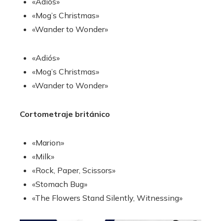
«Adiós»
«Mog’s Christmas»
«Wander to Wonder»
«Adiós»
«Mog’s Christmas»
«Wander to Wonder»
Cortometraje británico
«Marion»
«Milk»
«Rock, Paper, Scissors»
«Stomach Bug»
«The Flowers Stand Silently, Witnessing»