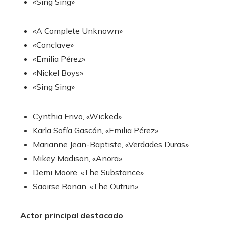
«Sing Sing»
«A Complete Unknown»
«Conclave»
«Emilia Pérez»
«Nickel Boys»
«Sing Sing»
Cynthia Erivo, «Wicked»
Karla Sofía Gascón, «Emilia Pérez»
Marianne Jean-Baptiste, «Verdades Duras»
Mikey Madison, «Anora»
Demi Moore, «The Substance»
Saoirse Ronan, «The Outrun»
Actor principal destacado