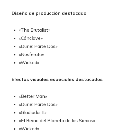
Diseño de producción destacado
«The Brutalist»
«Cónclave»
«Dune: Parte Dos»
«Nosferatu»
«Wicked»
Efectos visuales especiales destacados
«Better Man»
«Dune: Parte Dos»
«Gladiador II»
«El Reino del Planeta de los Simios»
«Wicked»