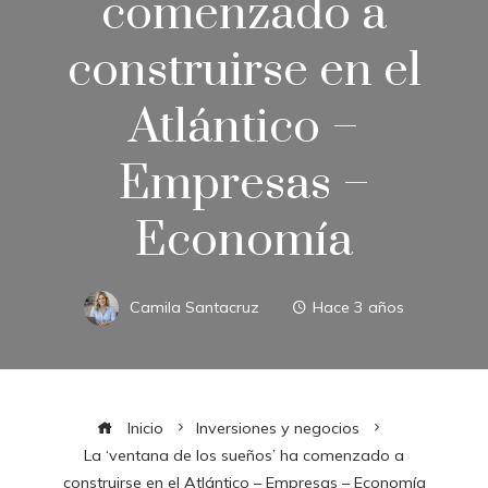
comenzado a
construirse en el
Atlántico –
Empresas –
Economía
Camila Santacruz
Hace 3 años
Inicio
Inversiones y negocios
La ‘ventana de los sueños’ ha comenzado a
construirse en el Atlántico – Empresas – Economía