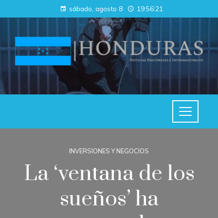
sábado, agosto 8
19:56:21
INVERSIONES Y NEGOCIOS
La ‘ventana de los
sueños’ ha