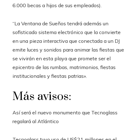
6.000 becas a hijos de sus empleados).
“La Ventana de Sueños tendrá además un
sofisticado sistema electrónico que la convierte
en una pieza interactiva que conectada a un DJ
emite luces y sonidos para animar las fiestas que
se vivirán en esta playa que promete ser el
epicentro de las rumbas, matrimonios, fiestas
institucionales y fiestas patrias».
Más avisos:
Así será el nuevo monumento que Tecnoglass
regalará al Atlántico
Tecnoglass tuvo uso de US$21 millones en el