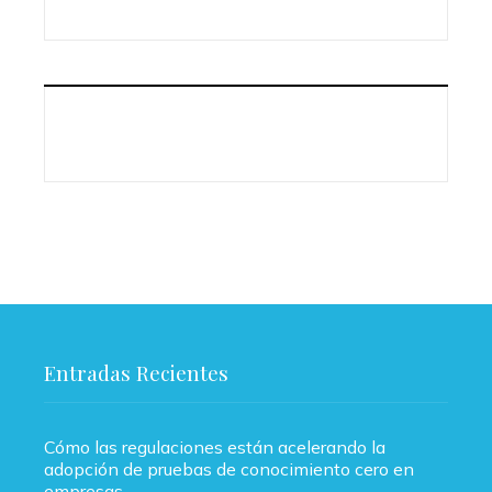
Entradas Recientes
Cómo las regulaciones están acelerando la
adopción de pruebas de conocimiento cero en
empresas