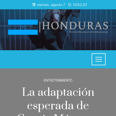
viernes, agosto 7
10:52:21
ENTRETENIMIENTO
La adaptación
esperada de