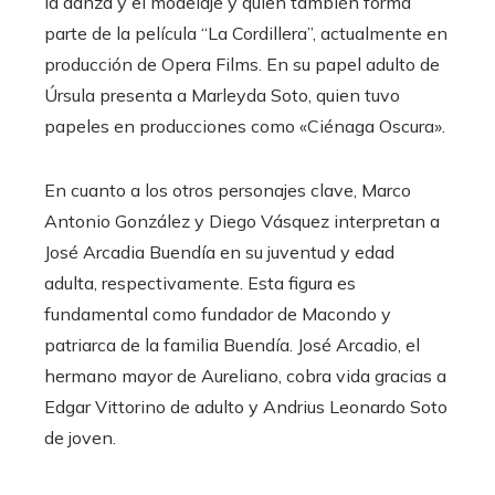
la danza y el modelaje y quien también forma
parte de la película “La Cordillera”, actualmente en
producción de Opera Films. En su papel adulto de
Úrsula presenta a Marleyda Soto, quien tuvo
papeles en producciones como «Ciénaga Oscura».
En cuanto a los otros personajes clave, Marco
Antonio González y Diego Vásquez interpretan a
José Arcadia Buendía en su juventud y edad
adulta, respectivamente. Esta figura es
fundamental como fundador de Macondo y
patriarca de la familia Buendía. José Arcadio, el
hermano mayor de Aureliano, cobra vida gracias a
Edgar Vittorino de adulto y Andrius Leonardo Soto
de joven.