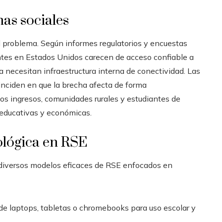
as sociales
 problema. Según informes regulatorios y encuestas
antes en Estados Unidos carecen de acceso confiable a
necesitan infraestructura interna de conectividad. Las
oinciden en que la brecha afecta de forma
os ingresos, comunidades rurales y estudiantes de
s educativas y económicas.
ológica en RSE
diversos modelos eficaces de RSE enfocados en
 de laptops, tabletas o chromebooks para uso escolar y