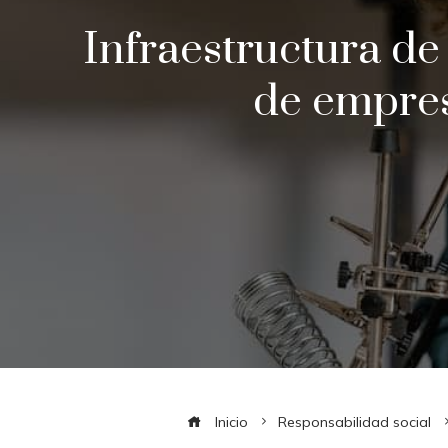
Infraestructura d
de empres
Inicio
Responsabilidad social