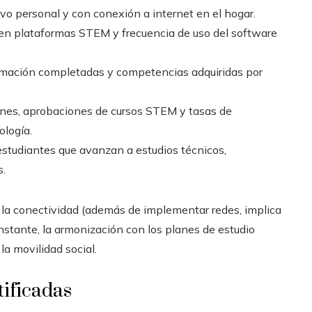
ivo personal y con conexión a internet en el hogar.
a en plataformas STEM y frecuencia de uso del software
rmación completadas y competencias adquiridas por
iones, aprobaciones de cursos STEM y tasas de
ología.
estudiantes que avanzan a estudios técnicos,
s.
 la conectividad (además de implementar redes, implica
nstante, la armonización con los planes de estudio
la movilidad social.
ificadas