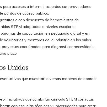
s para accesos a internet, acuerdos con proveedores
de puntos de acceso público.
s gratuitas o con descuento de herramientas de
tenidos STEM adaptados a niveles escolares.
programas de capacitación en pedagogía digital y en
e voluntarios y mentores de la industria en las aulas.
: proyectos coordinados para diagnosticar necesidades,
ano plazo.
os Unidos
resentativos que muestran diversas maneras de abordar
leo
: iniciativas que combinan currículo STEM con rutas
oran con escuelas técnicas y universidades para crear