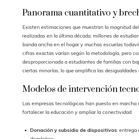
Panorama cuantitativo y brech
Existen estimaciones que muestran la magnitud del
realizadas en la última década, millones de estudi
banda ancha en el hogar y muchas escuelas todavía 
cifras exactas varían según la metodología, pero c
desproporcionada a estudiantes de familias con baj
ciertas minorías, lo que amplifica las desigualdade
Modelos de intervención tecn
Las empresas tecnológicas han puesto en marcha 
fortalecer la educación y ampliar la conectividad.
Donación y subsidio de dispositivos
: entrega
doméstico.