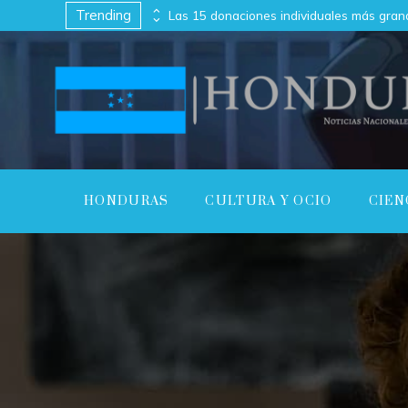
Trending
Las canciones más versionadas con melodías memorables y letras profundas
HONDURAS
CULTURA Y OCIO
CIEN