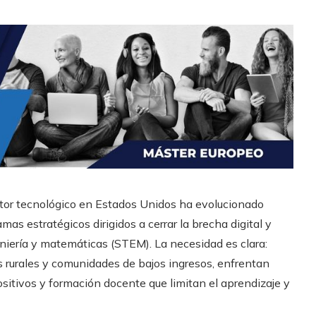
ctor tecnológico en Estados Unidos ha evolucionado
as estratégicos dirigidos a cerrar la brecha digital y
geniería y matemáticas (STEM). La necesidad es clara:
 rurales y comunidades de bajos ingresos, enfrentan
ositivos y formación docente que limitan el aprendizaje y