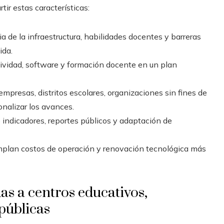
ir estas características:
ia de la infraestructura, habilidades docentes y barreras
ida.
ividad, software y formación docente en un plan
empresas, distritos escolares, organizaciones sin fines de
ionalizar los avances.
de indicadores, reportes públicos y adaptación de
mplan costos de operación y renovación tecnológica más
as a centros educativos,
públicas