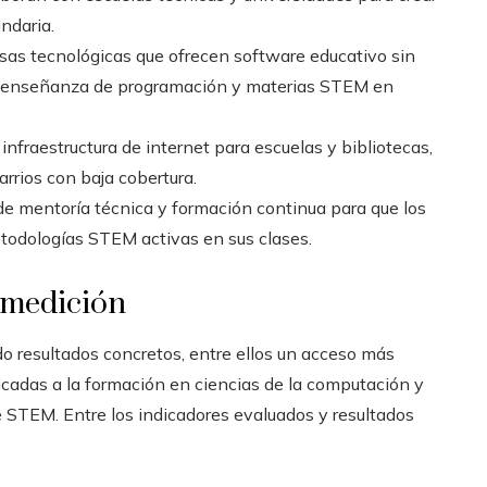
ndaria.
sas tecnológicas que ofrecen software educativo sin
a la enseñanza de programación y materias STEM en
infraestructura de internet para escuelas y bibliotecas,
rrios con baja cobertura.
de mentoría técnica y formación continua para que los
etodologías STEM activas en sus clases.
 medición
 resultados concretos, entre ellos un acceso más
icadas a la formación en ciencias de la computación y
 STEM. Entre los indicadores evaluados y resultados