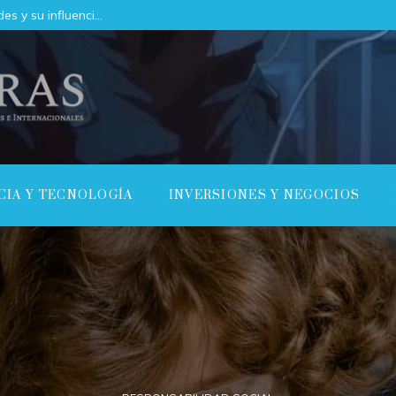
Las 15 donaciones individuales más grandes y su influencia en la innovación científica y tecnológica
CIA Y TECNOLOGÍA
INVERSIONES Y NEGOCIOS