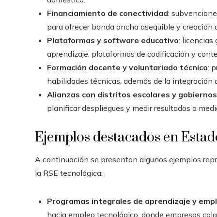
Financiamiento de conectividad
: subvencione
para ofrecer banda ancha asequible y creación 
Plataformas y software educativo
: licencia
aprendizaje, plataformas de codificación y con
Formación docente y voluntariado técnico
: 
habilidades técnicas, además de la integración d
Alianzas con distritos escolares y gobiernos
planificar despliegues y medir resultados a medi
Ejemplos destacados en Estad
A continuación se presentan algunos ejemplos rep
la RSE tecnológica:
Programas integrales de aprendizaje y emp
hacia empleo tecnológico, donde empresas colab