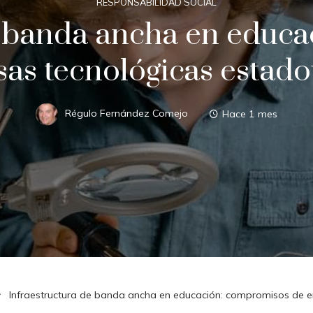
RESPONSABILIDAD SOCIAL
e banda ancha en educ
as tecnológicas estad
Régulo Fernández Comejo
Hace 1 mes
Infraestructura de banda ancha en educación: compromisos de 