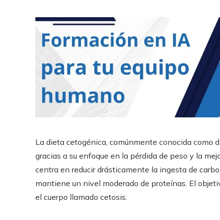
La dieta cetogénica, comúnmente conocida como di
gracias a su enfoque en la pérdida de peso y la mejo
centra en reducir drásticamente la ingesta de carb
mantiene un nivel moderado de proteínas. El objetiv
el cuerpo llamado cetosis.