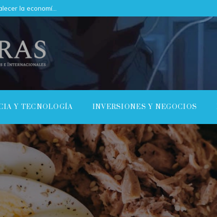
Cómo el mercado de servicios puede fortalecer la economía de Argelia
CIA Y TECNOLOGÍA
INVERSIONES Y NEGOCIOS