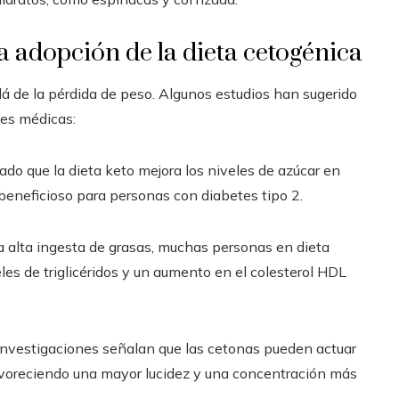
la adopción de la dieta cetogénica
lá de la pérdida de peso. Algunos estudios han sugerido
nes médicas:
do que la dieta keto mejora los niveles de azúcar en
ta beneficioso para personas con diabetes tipo 2.
a alta ingesta de grasas, muchas personas en dieta
es de triglicéridos y un aumento en el colesterol HDL
nvestigaciones señalan que las cetonas pueden actuar
avoreciendo una mayor lucidez y una concentración más