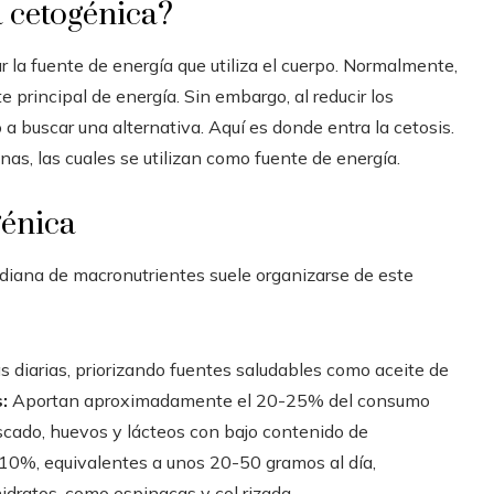
a cetogénica?
r la fuente de energía que utiliza el cuerpo. Normalmente,
e principal de energía. Sin embargo, al reducir los
a buscar una alternativa. Aquí es donde entra la cetosis.
onas, las cuales se utilizan como fuente de energía.
génica
idiana de macronutrientes suele organizarse de este
 diarias, priorizando fuentes saludables como aceite de
:
Aportan aproximadamente el 20-25% del consumo
scado, huevos y lácteos con bajo contenido de
-10%, equivalentes a unos 20-50 gramos al día,
dratos, como espinacas y col rizada.