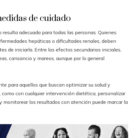
medidas de cuidado
o resulta adecuada para todas las personas. Quienes
nfermedades hepáticas o dificultades renales, deben
es de iniciarla. Entre los efectos secundarios iniciales,
eas, cansancio y mareos, aunque por lo general
nte para aquellos que buscan optimizar su salud y
 como con cualquier intervención dietética, personalizar
y monitorear los resultados con atención puede marcar la