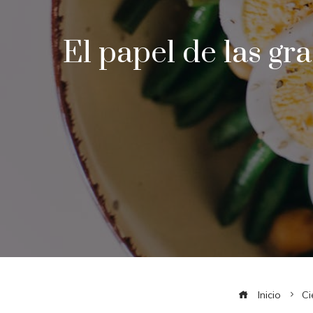
El papel de las gr
Inicio
Ci