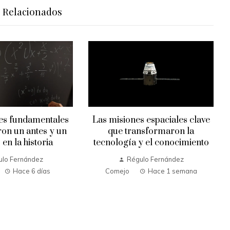
s Relacionados
s espaciales clave
Los 10 ordenadores que
nsformaron la
definieron el progreso en la
y el conocimiento
informática
ulo Fernández
Régulo Fernández
Hace 1 semana
Comejo
Hace 1 semana