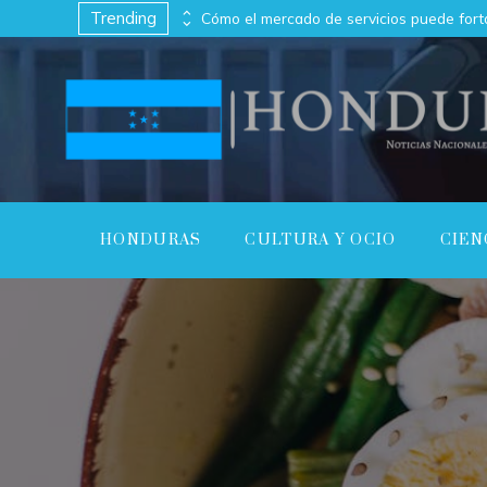
Trending
Cómo los imperios antiguos conectaron continentes a través del comercio
HONDURAS
CULTURA Y OCIO
CIEN