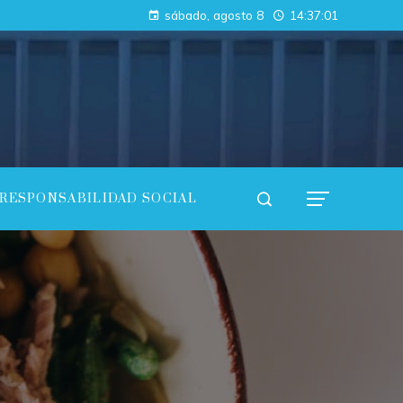
Cómo las regulaciones están acelerando la adopción de pruebas de conocimiento cero en empresas
sábado, agosto 8
14:37:02
Análisis de los fondos con mayor rentabilidad acumulada y consistencia
RESPONSABILIDAD SOCIAL