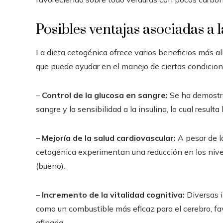
Posibles ventajas asociadas a 
La dieta cetogénica ofrece varios beneficios más al
que puede ayudar en el manejo de ciertas condicio
–
Control de la glucosa en sangre:
Se ha demostra
sangre y la sensibilidad a la insulina, lo cual resul
–
Mejoría de la salud cardiovascular:
A pesar de l
cetogénica experimentan una reducción en los nivel
(bueno).
–
Incremento de la vitalidad cognitiva:
Diversas i
como un combustible más eficaz para el cerebro, f
afinada.