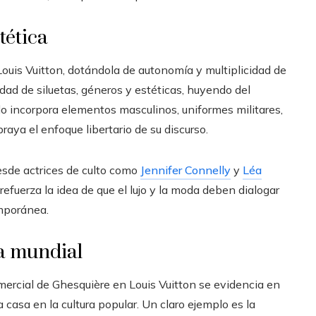
tética
ouis Vuitton, dotándola de autonomía y multiplicidad de
idad de siluetas, géneros y estéticas, huyendo del
o incorpora elementos masculinos, uniformes militares,
raya el enfoque libertario de su discurso.
sde actrices de culto como
Jennifer Connelly
y
Léa
efuerza la idea de que el lujo y la moda deben dialogar
emporánea.
a mundial
mercial de Ghesquière en Louis Vuitton se evidencia en
 casa en la cultura popular. Un claro ejemplo es la