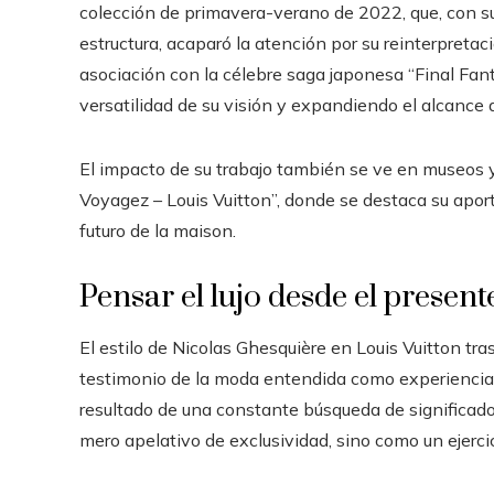
colección de primavera-verano de 2022, que, con su
estructura, acaparó la atención por su reinterpreta
asociación con la célebre saga japonesa “Final Fa
versatilidad de su visión y expandiendo el alcanc
El impacto de su trabajo también se ve en museos y
Voyagez – Louis Vuitton”, donde se destaca su apor
futuro de la maison.
Pensar el lujo desde el present
El estilo de Nicolas Ghesquière en Louis Vuitton tr
testimonio de la moda entendida como experiencia m
resultado de una constante búsqueda de significado 
mero apelativo de exclusividad, sino como un ejercic