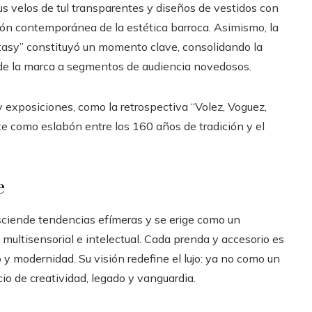
s velos de tul transparentes y diseños de vestidos con
ción contemporánea de la estética barroca. Asimismo, la
ntasy” constituyó un momento clave, consolidando la
e de la marca a segmentos de audiencia novedosos.
 exposiciones, como la retrospectiva “Volez, Voguez,
te como eslabón entre los 160 años de tradición y el
e
asciende tendencias efímeras y se erige como un
ultisensorial e intelectual. Cada prenda y accesorio es
y modernidad. Su visión redefine el lujo: ya no como un
io de creatividad, legado y vanguardia.