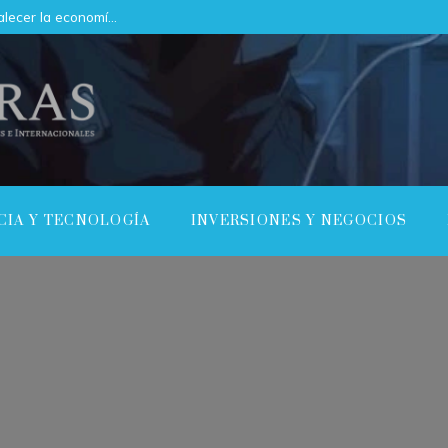
Cómo el mercado de servicios puede fortalecer la economía de Argelia
CIA Y TECNOLOGÍA
INVERSIONES Y NEGOCIOS