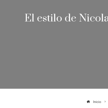
El estilo de Nico
Inicio