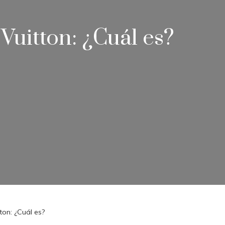
Vuitton: ¿Cuál es?
ton: ¿Cuál es?