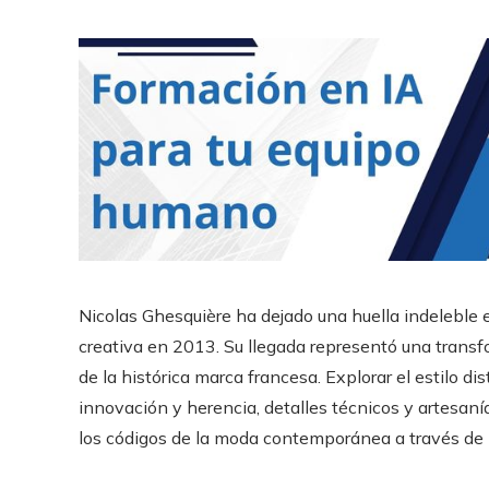
Nicolas Ghesquière ha dejado una huella indeleble en
creativa en 2013. Su llegada representó una transfo
de la histórica marca francesa. Explorar el estilo dis
innovación y herencia, detalles técnicos y artesaní
los códigos de la moda contemporánea a través de L