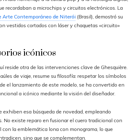
 recordaban a microchips y circuitos electrónicos. La
 Arte Contemporáneo de Niterói
(Brasil), demostró su
on vestidos cortados con láser y chaquetas «circuito»
orios icónicos
uí reside otra de las intervenciones clave de Ghesquière.
aúles de viaje, resume su filosofía: respetar los símbolos
esde el lanzamiento de este modelo, se ha convertido en
ncional a icónico mediante la visión del diseñador.
ente exhiben esa búsqueda de novedad, empleando
 No existe reparo en fusionar el cuero tradicional con
ial con la emblemática lona con monograma, lo que
ontradicen, sino que se complementan.