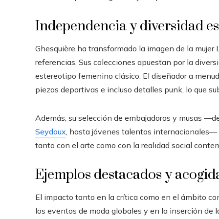
Independencia y diversidad es
Ghesquière ha transformado la imagen de la mujer L
referencias. Sus colecciones apuestan por la divers
estereotipo femenino clásico. El diseñador a menud
piezas deportivas e incluso detalles punk, lo que sub
Además, su selección de embajadoras y musas —de
Seydoux
, hasta jóvenes talentos internacionales— r
tanto con el arte como con la realidad social cont
Ejemplos destacados y acogid
El impacto tanto en la crítica como en el ámbito co
los eventos de moda globales y en la inserción de la