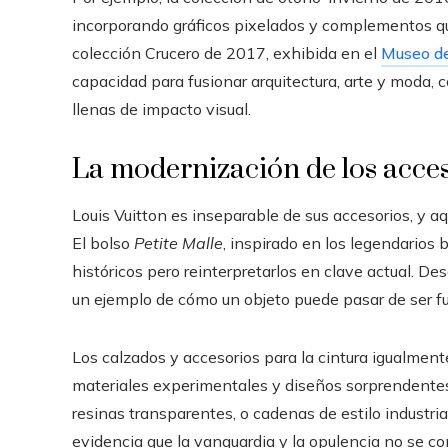
incorporando gráficos pixelados y complementos que
colección Crucero de 2017, exhibida en el
Museo de
capacidad para fusionar arquitectura, arte y moda, c
llenas de impacto visual.
La modernización de los acces
Louis Vuitton es inseparable de sus accesorios, y aq
El bolso
Petite Malle
, inspirado en los legendarios b
históricos pero reinterpretarlos en clave actual. D
un ejemplo de cómo un objeto puede pasar de ser fu
Los calzados y accesorios para la cintura igualm
materiales experimentales y diseños sorprendentes.
resinas transparentes, o cadenas de estilo industr
evidencia que la vanguardia y la opulencia no se c