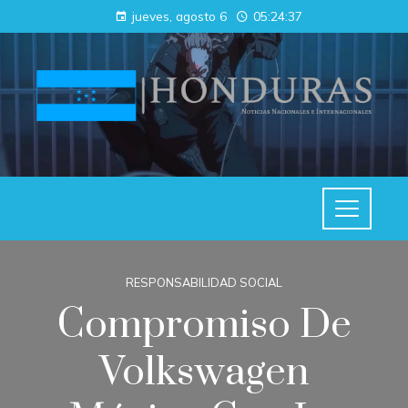
jueves, agosto 6
05:24:38
RESPONSABILIDAD SOCIAL
Compromiso De
Volkswagen