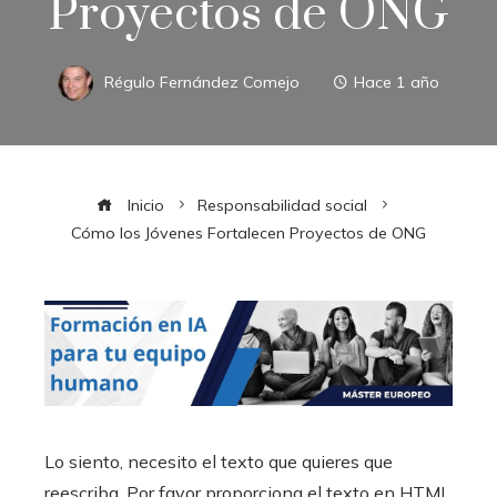
Proyectos de ONG
Régulo Fernández Comejo
Hace 1 año
Inicio
Responsabilidad social
Cómo los Jóvenes Fortalecen Proyectos de ONG
Lo siento, necesito el texto que quieres que
reescriba. Por favor proporciona el texto en HTML