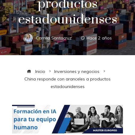
productos
estadounidenses
Camila Santacruz
Hace 2 años
Inicio
Inversiones y negocios
China responde con aranceles a productos
estadounidenses