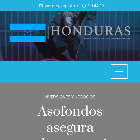
viernes, agosto 7
19:44:13
INVERSIONES Y NEGOCIOS
Asofondos
asegura