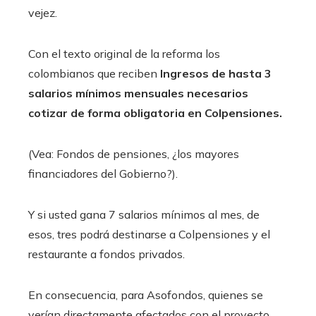
vejez.
Con el texto original de la reforma los
colombianos que reciben
I
ngresos
de hasta 3
salarios mínimos mensuales necesarios
cotizar de forma obligatoria en Colpensiones.
(Vea: Fondos de pensiones, ¿los mayores
financiadores del Gobierno?).
Y si usted gana 7 salarios mínimos al mes, de
esos, tres podrá destinarse a Colpensiones y el
restaurante a fondos privados.
En consecuencia, para Asofondos, quienes se
verían directamente afectados con el proyecto