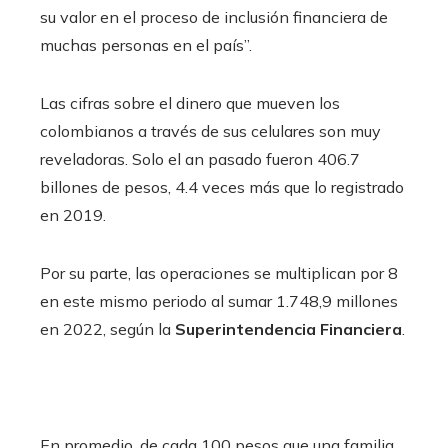
su valor en el proceso de inclusión financiera de
muchas personas en el país”.
Las cifras sobre el dinero que mueven los
colombianos a través de sus celulares son muy
reveladoras. Solo el an pasado fueron 406.7
billones de pesos, 4.4 veces más que lo registrado
en 2019.
Por su parte, las operaciones se multiplican por 8
en este mismo periodo al sumar 1.748,9 millones
en 2022, según la
Superintendencia Financiera
.
En promedio, de cada 100 pesos que una familia