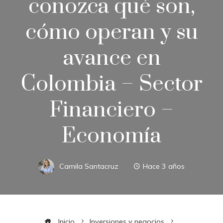
conozca qué son,
cómo operan y su
avance en
Colombia – Sector
Financiero –
Economía
Camila Santacruz
Hace 3 años
Inicio
Inversiones y negocios