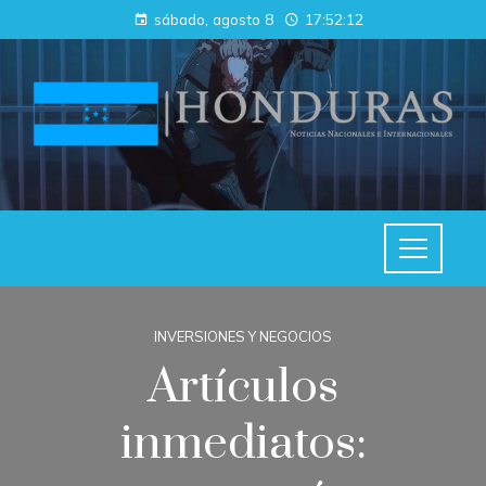
sábado, agosto 8
17:52:13
INVERSIONES Y NEGOCIOS
Artículos
inmediatos: