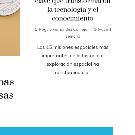
clave que transformaron
la tecnología y el
conocimiento
Régulo Fernández Comejo
Hace 1
semana
Las 15 misiones espaciales más
importantes de la historiaLa
exploración espacial ha
transformado la ...
bas
sas