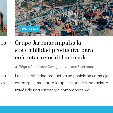
HONDURAS
tos
Grupo Jaremar impulsa la
sostenibilidad productiva para
enfrentar retos del mercado
Régulo Fernández Comejo
Hace 3 semanas
do a
La sostenibilidad productiva se posiciona como eje
nzo
estratégico mediante la aplicación de innovaciónA
través de una estrategia comprehensiva ...