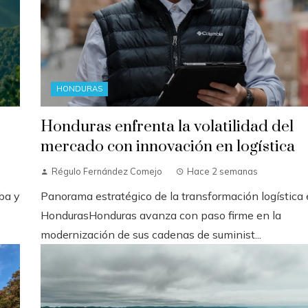
HONDURAS
Honduras enfrenta la volatilidad del
mercado con innovación en logística
Régulo Fernández Comejo
Hace 2 semanas
ba y
Panorama estratégico de la transformación logística
HondurasHonduras avanza con paso firme en la
modernización de sus cadenas de suminist...