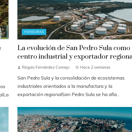
HONDURAS
s
La evolución de San Pedro Sula como
centro industrial y exportador regiona
Régulo Fernández Comejo
Hace 2 semanas
San Pedro Sula y la consolidación de ecosistemas
industriales orientados a la manufactura y la
dos
exportación regionalSan Pedro Sula se ha afia...
nalLa