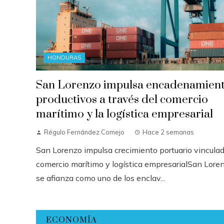
HONDURAS
San Lorenzo impulsa encadenamien
productivos a través del comercio
marítimo y la logística empresarial
Régulo Fernández Comejo
Hace 2 semanas
San Lorenzo impulsa crecimiento portuario vincula
comercio marítimo y logística empresarialSan Lore
se afianza como uno de los enclav...
ECONOMÍA