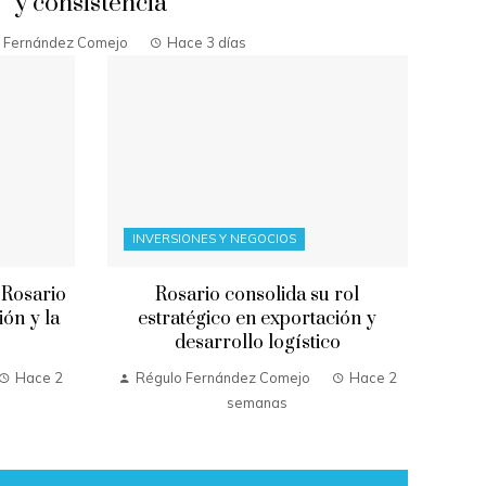
y consistencia
 Fernández Comejo
Hace 3 días
INVERSIONES Y NEGOCIOS
 Rosario
Rosario consolida su rol
ión y la
estratégico en exportación y
desarrollo logístico
Hace 2
Régulo Fernández Comejo
Hace 2
semanas