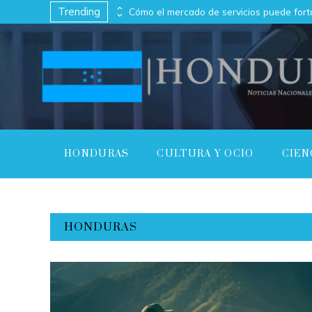
Trending
Cómo los imperios antiguos conectaron continentes a través del comercio
HONDURAS
CULTURA Y OCIO
CIEN
HONDURAS