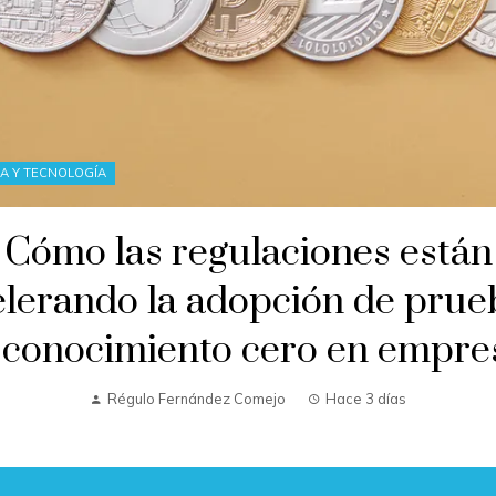
IA Y TECNOLOGÍA
Cómo las regulaciones están
elerando la adopción de prue
 conocimiento cero en empre
Régulo Fernández Comejo
Hace 3 días