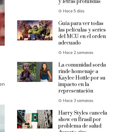
y letras profundas
Hace 5 días
Guía para ver todas
las películas y series
del MCU en el orden
adecuado
Hace 2 semanas
La comunidad sorda
rinde homenaje a
Kaylee Hottle por su
 en
impacto en la
representación
Hace 3 semanas
Harry Styles cancela
show en Brasil por
problema de salud