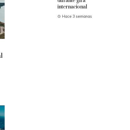
durante gira
internacional
Hace 3 semanas
l