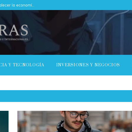
Cómo el mercado de servicios puede fortalecer la economía de Argelia
CIA Y TECNOLOGÍA
INVERSIONES Y NEGOCIOS