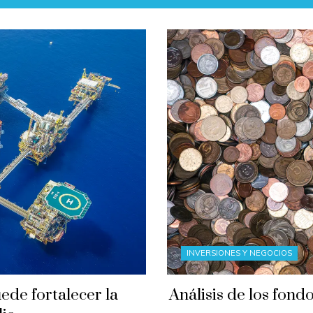
INVERSIONES Y NEGOCIOS
ede fortalecer la
Análisis de los fon